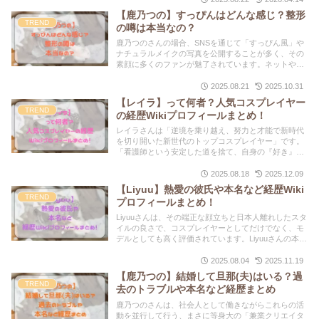
【鹿乃つの】すっぴんはどんな感じ？整形
TREND
の噂は本当なの？
鹿乃つのさんの場合、SNSを通じて「すっぴん風」や
ナチュラルメイクの写真を公開することが多く、その
素顔に多くのファンが魅了されています。ネットや
SNSでは、その完璧な容姿から整形疑惑が噂されるこ
ともありますが、本人はこの件に関して明確なコメン
2025.08.21
2025.10.31
トを避けています。
【レイラ】って何者？人気コスプレイヤー
TREND
の経歴Wikiプロフィールまとめ！
レイラさんは「逆境を乗り越え、努力と才能で新時代
を切り開いた新世代のトップコスプレイヤー」です。
「看護師という安定した道を捨て、自身の『好き』を
追求し、トップインフルエンサーへと上り詰めた努力
の人」です。コスプレは「既製品と自作を組み合わせ
2025.08.18
2025.12.09
たこだわりの衣装と、変身の過程まで見せるオープン
【Liyuu】熱愛の彼氏や本名など経歴Wiki
なメイク術」によって、圧倒的なクオリティを実現し
TREND
プロフィールまとめ！
ています。
Liyuuさんは、その端正な顔立ちと日本人離れしたスタ
イルの良さで、コスプレイヤーとしてだけでなく、モ
デルとしても高く評価されています。Liyuuさんの本名
は李 嘉（リ・ジア）です。恋愛事情ですが、結論から
言うと、公式な交際報道や公表された恋人の情報は一
2025.08.04
2025.11.19
切ありません。
【鹿乃つの】結婚して旦那(夫)はいる？過
TREND
去のトラブルや本名など経歴まとめ
鹿乃つのさんは、社会人として働きながらこれらの活
動を並行して行う、まさに等身大の「兼業クリエイタ