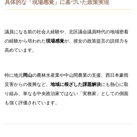
具体的な「現場感覚」に基づいた政策実現
議員になる前の社会人経験や、北区議会議員時代の地域密着
の経験から培われた
現場感覚
が、彼女の政策提言の説得力を
高めています。
特に地元
岡山
の農林水産業や中山間農業の支援、西日本豪雨
災害からの復興など、
地域に根ざした課題解決
にも熱心に取
り組み、単なる中央政治家ではない「実務家」としての側面
も強く評価されています。