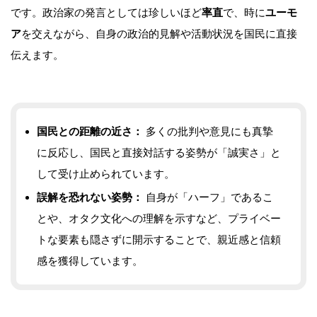
です。政治家の発言としては珍しいほど
率直
で、時に
ユーモ
ア
を交えながら、自身の政治的見解や活動状況を国民に直接
伝えます。
国民との距離の近さ：
多くの批判や意見にも真摯
に反応し、国民と直接対話する姿勢が「誠実さ」と
して受け止められています。
誤解を恐れない姿勢：
自身が「ハーフ」であるこ
とや、オタク文化への理解を示すなど、プライベー
トな要素も隠さずに開示することで、親近感と信頼
感を獲得しています。