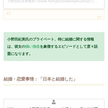
小野田紀美事務所/ Onoda Kimi(@onodakimijimusho)がシェアした投稿
小野田紀美氏のプライベート、特に結婚に関する情報
は、彼女の
強い信念
を象徴するエピソードとして度々話
題になります。
結婚・恋愛事情：「日本と結婚した」