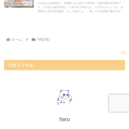
小川氏の出身高校は、茨城県にある私立の進学校、清真学園高等学校で
す。小川氏の最終学歴は、中央大学法学部です。小川氏のキャリアは、法
律家から地方議会議員、そして市長へと、一貫して社会課題の解決を目指
す道のりです。
ホーム
TREND
プロフィール
haru