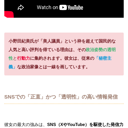
小野田紀美氏が「美人議員」という枠を超えて国民的な
人気と高い評判を得ている理由は、その
政治姿勢の透明
性
と
行動力
に集約されます。彼女は、従来の
「秘密主
義」
な政治家像とは一線を画しています。
SNSでの「正直」かつ「透明性」の高い情報発信
彼女の最大の強みは、
SNS（XやYouTube）を駆使した発信力