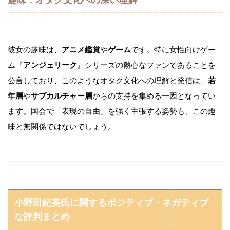
趣味：オタク文化への深い理解
彼女の趣味は、
アニメ鑑賞
や
ゲーム
です。特に女性向けゲー
ム『
アンジェリーク
』シリーズの熱心なファンであることを
公言しており、このようなオタク文化への理解と発信は、
若
年層
や
サブカルチャー層
からの支持を集める一因となってい
ます。国会で「表現の自由」を強く主張する姿勢も、この趣
味と無関係ではないでしょう。
小野田紀美氏に関するポジティブ・ネガティブ
な評判まとめ