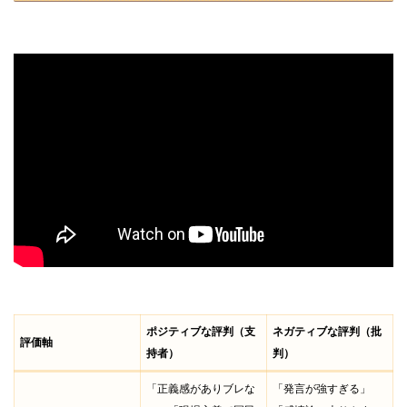
ポジティブな評判（支
ネガティブな評判（批
評価軸
持者）
判）
「正義感がありブレな
「発言が強すぎる」