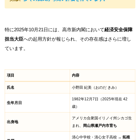
特に2025年10月21日には、高市新内閣において
経済安全保障
担当大臣
への起用方針が報じられ、その存在感はさらに増し
ています。
項目
内容
氏名
小野田 紀美（おのだ きみ）
1982年12月7日（2025年現在 42
生年月日
歳）
アメリカ合衆国イリノイ州シカゴ生
出身地
まれ、
岡山県瀬戸内市育ち
清心中学校・清心女子高校 →
拓殖