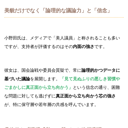
美貌だけでなく「論理的な議論力」と「信念」
小野田氏は、メディアで「美人議員」と称されることも多い
ですが、支持者が評価するのはその
内面の強さ
です。
彼女は、国会論戦や委員会質疑で、常に
論理的かつデータに
基づいた議論
を展開します。
「見て見ぬふりの悪しき習慣や
ごまかしに真正面から立ち向かう」
という信念の通り、困難
な問題に対しても逃げずに
真正面から立ち向かう芯の強さ
が、特に保守層や若年層の共感を呼んでいます。