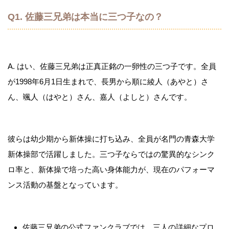
Q1. 佐藤三兄弟は本当に三つ子なの？
A. はい、佐藤三兄弟は正真正銘の一卵性の三つ子です。全員
が1998年6月1日生まれで、長男から順に綾人（あやと）さ
ん、颯人（はやと）さん、嘉人（よしと）さんです。
彼らは幼少期から新体操に打ち込み、全員が名門の青森大学
新体操部で活躍しました。三つ子ならではの驚異的なシンク
ロ率と、新体操で培った高い身体能力が、現在のパフォーマ
ンス活動の基盤となっています。
佐藤三兄弟の公式ファンクラブでは、三人の詳細なプロ