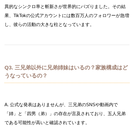
異的なシンクロ率と斬新さが世界的にバズりました。その結
果、TikTokの公式アカウントには数百万人のフォロワーが急増
し、彼らの活動の大きな柱となっています。
Q3. 三兄弟以外に兄弟姉妹はいるの？家族構成はど
うなっているの？
A. 公式な発表はありませんが、三兄弟のSNSや動画内で
「姉」と「四男（弟）」の存在が言及されており、五人兄弟
である可能性が高いと確認されています。