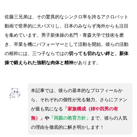
佐藤三兄弟は、その驚異的なシンクロ率を誇るアクロバット
動画で世界的に大バズりし、日本のみならず海外からも注目
を集めています。男子新体操の名門・青森大学で技術を磨
き、卒業を機にパフォーマーとして活動を開始。彼らの活動
の根幹には、三つ子ならではの
切っても切れない絆と、新体
操で鍛えられた強靭な肉体と精神
があります。
本記事では、彼らの基本的なプロフィールか
ら、それぞれの個性が光る魅力、さらにファン
が最も気になる
「家族構成（姉や四男の有
無）」
や
「両親の教育方針」
まで、彼らの人気
の理由を徹底的に解き明かします！