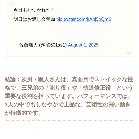
今日もおつかれ〜！
明日はお渡し会💙📖
pic.twitter.com/jrApj9bQm6
— 佐藤颯人 (@h0601ss1)
August 1, 2025
結論：次男・颯人さんは、真面目でストイックな性
格で、三兄弟の「叱り役」や「軌道修正役」という
重要な役割を担っています。パフォーマンスでは、
3人の中でもしなやかで上品な、芸術性の高い動き
が特徴的です。