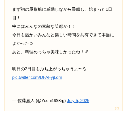
まず初の屋形船に感動しながら乗船し、始まった1日
目！
中にはみんなの素敵な笑顔が！！
今日も温かいみんなと楽しい時間を共有できて本当に
よかった☺️
あと、料理めっちゃ美味しかったね！🍤
明日の2日目もぶち上がっちゃうよ〜💪
pic.twitter.com/DFAFyjLqrn
— 佐藤嘉人 (@Yoshi1998rg)
July 5, 2025