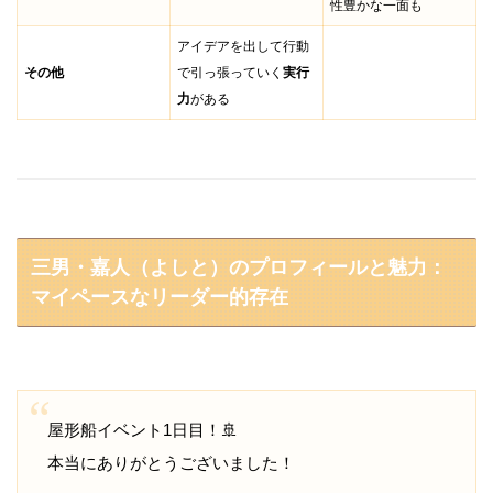
性豊かな一面も
アイデアを出して行動
その他
で引っ張っていく
実行
力
がある
三男・嘉人（よしと）のプロフィールと魅力：
マイペースなリーダー的存在
屋形船イベント1日目！🚢
本当にありがとうございました！