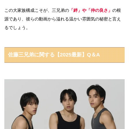
この大家族構成こそが、三兄弟の
「絆」や「仲の良さ」
の根
源であり、彼らの動画から溢れる温かい雰囲気の秘密と言え
るでしょう。
佐藤三兄弟に関する【2025最新】Q＆A