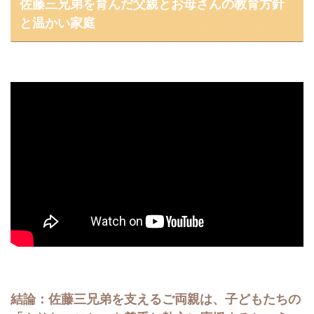
佐藤三兄弟を育んだ父親とお母さんの教育方針
と温かい家庭
結論：佐藤三兄弟を支えるご両親は、子どもたちの