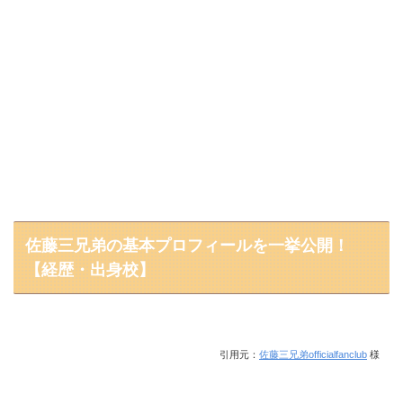
佐藤三兄弟の基本プロフィールを一挙公開！
【経歴・出身校】
引用元：
佐藤三兄弟officialfanclub
様