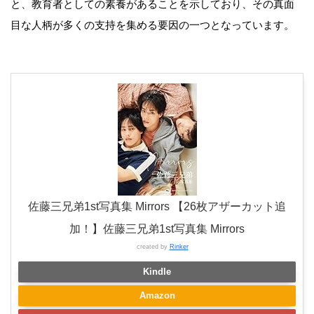
と、教育者としての素養があることを示しており、その真面
目な人柄が多くの支持を集める要因の一つとなっています。
佐藤三兄弟1st写真集 Mirrors 【26枚アザーカット追
加！】佐藤三兄弟1st写真集 Mirrors
created by
Rinker
Kindle
Amazon