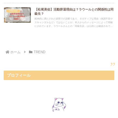
いからだとか。
【松尾美佑】活動辞退理由は？ラウールとの関係性は同
TREND
級生？
精神的に満たされた状態での決断であり、ネガティブな理由（体調不良や
スキャンダルなど）ではないことが、本人からのメッセージによって明確
にされています。ラウールさんとの「同級生説」は公的には確認されてお
らず、信憑性は極めて低いと判断されます。
ホーム
TREND
プロフィール