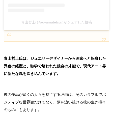
青山哲士(@aoyamatetsuji)がシェアした投稿
青山哲士氏は、ジュエリーデザイナーから画家へと転身した
異色の経歴と、独学で培われた独自の才能で、現代アート界
に新たな風を吹き込んでいます。
彼の作品が多くの人々を魅了する理由は、そのカラフルでポ
ジティブな世界観だけでなく、夢を追い続ける彼の生き様そ
のものにもあります。