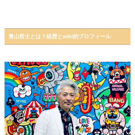
青山哲士とは？経歴とwiki的プロフィール