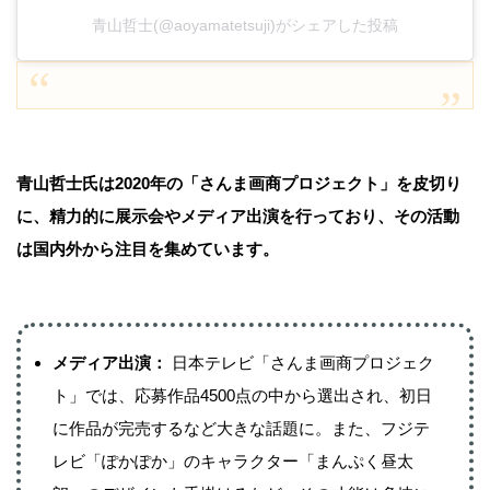
青山哲士(@aoyamatetsuji)がシェアした投稿
青山哲士氏は2020年の「さんま画商プロジェクト」を皮切り
に、精力的に展示会やメディア出演を行っており、その活動
は国内外から注目を集めています。
メディア出演：
日本テレビ「さんま画商プロジェク
ト」では、応募作品4500点の中から選出され、初日
に作品が完売するなど大きな話題に。また、フジテ
レビ「ぽかぽか」のキャラクター「まんぷく昼太