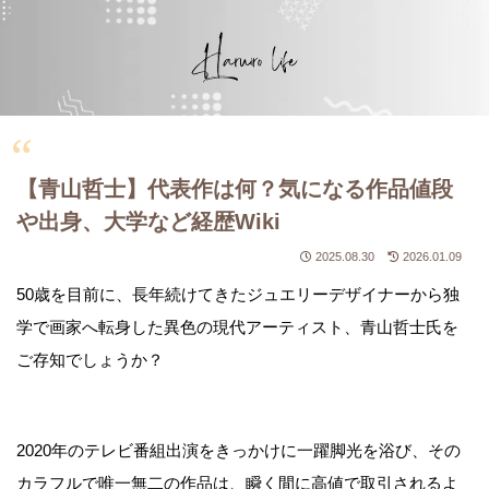
【青山哲士】代表作は何？気になる作品値段
や出身、大学など経歴Wiki
2025.08.30
2026.01.09
50歳を目前に、長年続けてきたジュエリーデザイナーから独
学で画家へ転身した異色の現代アーティスト、青山哲士氏を
ご存知でしょうか？
2020年のテレビ番組出演をきっかけに一躍脚光を浴び、その
カラフルで唯一無二の作品は、瞬く間に高値で取引されるよ