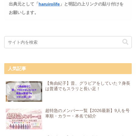
出典元として「
haruirolife
」と明記の上リンクの貼り付けを
お願いします。
人気記事
【角由紀子】昔、グラビアをしていた？身長
は普通でもスラリと長い足！
超特急のメンバー一覧【2026最新】9人を号
車順・カラー・本名で紹介