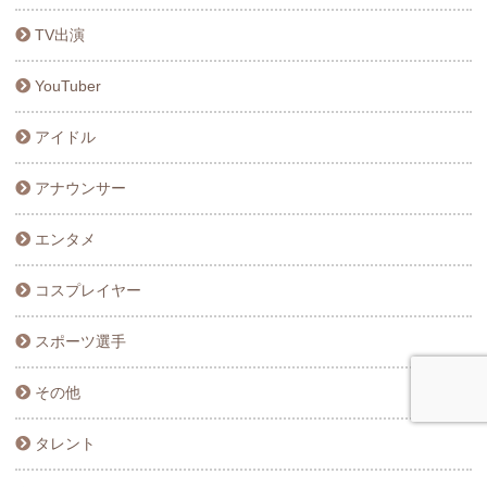
TV出演
YouTuber
アイドル
アナウンサー
エンタメ
コスプレイヤー
スポーツ選手
その他
タレント