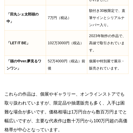
額付き30枚限定で、直
「田丸シェ太郎頭の
7万円（税込）
筆サインとシリアルナ
中」
ンバー入り。
2023年制作の作品で、
「LET IT BE」
102万3000円（税込）
高値で取引されていま
す。
「頭の中ver.夢見るワ
52万4000円（税込）前
個展や特別展で展示・
ンワン」
後
販売されています。
これらの作品は、個展やギャラリー、オンラインストアでも
取り扱われていますが、限定品や抽選販売も多く、入手は困
難な場合が多いです。価格相場は1万円台から数百万円までと
幅広いですが、主要な代表作は数十万円から100万円超の高価
格帯が中心となっています。