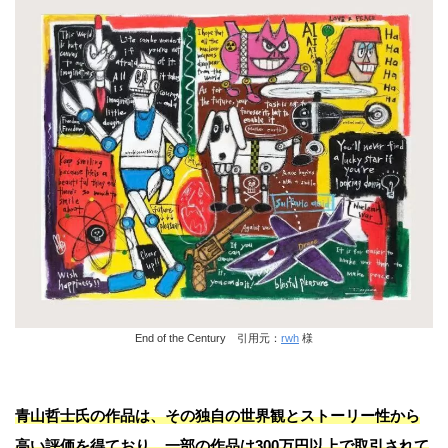
End of the Century 引用元：
rwh
様
青山哲士氏の作品は、その独自の世界観とストーリー性から
高い評価を得ており、一部の作品は300万円以上で取引されて