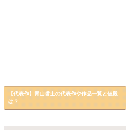
【代表作】青山哲士の代表作や作品一覧と値段
は？