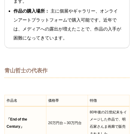
ます。
作品の購入場所：
主に個展やギャラリー、オンライ
ンアートプラットフォームで購入可能です。近年で
は、メディアへの露出が増えたことで、作品の入手が
困難になってきています。
青山哲士の代表作
作品名
価格帯
特徴
80年後の21世紀末をイ
「End of the
メージした作品で、明
20万円台～30万円台
Century」
石家さんま画廊で販売
されました。