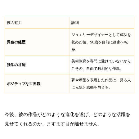
彼の魅力
詳細
ジュエリーデザイナーとして成功を
異色の経歴
収めた後、50歳を目前に画家へ転
身。
美術教育を専門に受けていないから
独学の才能
こその、自由で独創的な作風。
夢や希望を表現した作品は、見る人
ポジティブな世界観
に元気と感動を与える。
今後、彼の作品がどのような進化を遂げ、どのような活躍を
見せてくれるのか、ますます目が離せません。