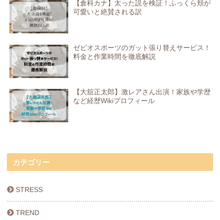
【倉科カナ】太った説を検証！ふっくら頬が
可愛いと絶賛される訳
ゼビオスポーツのガット張り替えサービス！
料金と作業時間を徹底解説
【大舘正太郎】激レアさん出演！家族や学歴
など経歴Wikiプロフィール
カテゴリー
STRESS
TREND