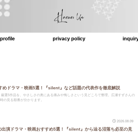
profile
privacy policy
inquir
めドラマ・映画5選！『silent』など話題の代表作を徹底解説
士さん。厳選5作品を、やさしさの奥にある痛みや悔しさという見どころで整理。広瀬すずさんの
時の見る順番が分かります。
2026.08.09
n)の出演ドラマ・映画おすすめ5選！『silent』から辿る沼落ち必至の見