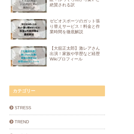
絶賛される訳
ゼビオスポーツのガット張
り替えサービス！料金と作
業時間を徹底解説
【大舘正太郎】激レアさん
出演！家族や学歴など経歴
Wikiプロフィール
カテゴリー
STRESS
TREND