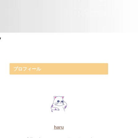
y
プロフィール
haru