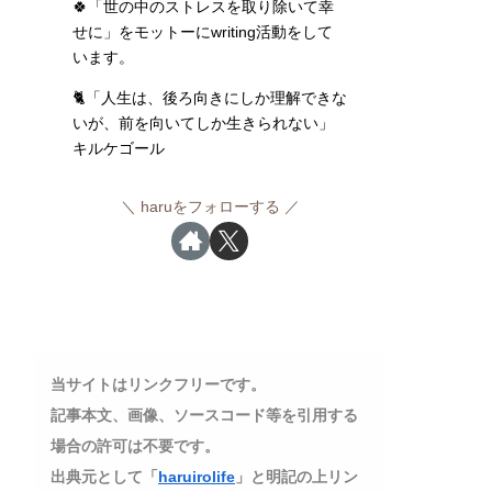
🍀「世の中のストレスを取り除いて幸
せに」をモットーにwriting活動をして
います。
🐈「人生は、後ろ向きにしか理解できな
いが、前を向いてしか生きられない」
キルケゴール
haruをフォローする
当サイトはリンクフリーです。
記事本文、画像、ソースコード等を引用する
場合の許可は不要です。
出典元として「
haruirolife
」と明記の上リン