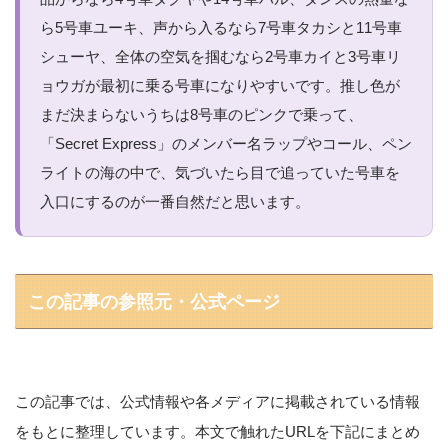
ら5号車ユーキ、声から入るなら7号車タカシと11号車
シューヤ、全体の空気を掴むなら2号車カイと3号車リ
ョウガが最初に乗る号車になりやすいです。推し色が
まだ決まらないうちは8号車のピンクで乗って、
「Secret Express」のメンバー名ラップやコール、ペン
ライトの海の中で、気づいたら目で追っていた号車を
入口にするのが一番自然だと思います。
この記事の参照元・公式ページ
この記事では、公式情報や各メディアに掲載されている情報
をもとに整理しています。本文で触れたURLを下記にまとめ