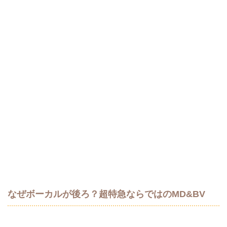
なぜボーカルが後ろ？超特急ならではのMD&BV