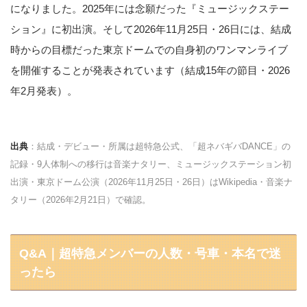
になりました。2025年には念願だった『ミュージックステー
ション』に初出演。そして2026年11月25日・26日には、結成
時からの目標だった東京ドームでの自身初のワンマンライブ
を開催することが発表されています（結成15年の節目・2026
年2月発表）。
出典
：結成・デビュー・所属は超特急公式、「超ネバギバDANCE」の
記録・9人体制への移行は音楽ナタリー、ミュージックステーション初
出演・東京ドーム公演（2026年11月25日・26日）はWikipedia・音楽ナ
タリー（2026年2月21日）で確認。
Q&A｜超特急メンバーの人数・号車・本名で迷
ったら