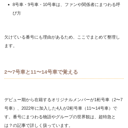
8号車・9号車・10号車は、ファンや関係者にまつわる呼
び方
欠けている番号にも理由があるため、ここでまとめて整理し
ます。
2〜7号車と11〜14号車で覚える
デビュー期から在籍するオリジナルメンバーが1桁号車（2〜7
号車）、2022年に加入した4人が2桁号車（11〜14号車）で
す。番号にまつわる物語やグループの世界観は、超特急と
は？の記事で詳しく扱っています。