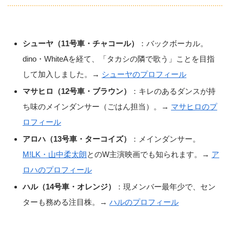
シューヤ（11号車・チャコール）
：バックボーカル。
dino・WhiteAを経て、「タカシの隣で歌う」ことを目指
して加入しました。→
シューヤのプロフィール
マサヒロ（12号車・ブラウン）
：キレのあるダンスが持
ち味のメインダンサー（ごはん担当）。→
マサヒロのプ
ロフィール
アロハ（13号車・ターコイズ）
：メインダンサー。
M!LK・山中柔太朗
とのW主演映画でも知られます。→
ア
ロハのプロフィール
ハル（14号車・オレンジ）
：現メンバー最年少で、セン
ターも務める注目株。→
ハルのプロフィール