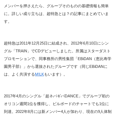
メンバーを押さえたら、グループそのものの基礎情報も簡単
に。詳しい成り立ちは、超特急とは？の記事にまとめていま
す。
超特急は2011年12月25日に結成され、2012年6月10日にシン
グル「TRAIN」でCDデビューしました。所属はスターダスト
プロモーションで、同事務所の男性集団「EBiDAN（恵比寿学
園男子部）」から選抜されたグループです（同じEBiDANに
は、よく共演する
M!LK
もいます）。
2017年4月のシングル「超ネバギバDANCE」でグループ初の
オリコン週間1位を獲得し、ビルボードのチャートでも1位に
到達。2022年8月には新メンバー4人が加わり、現在の9人体制