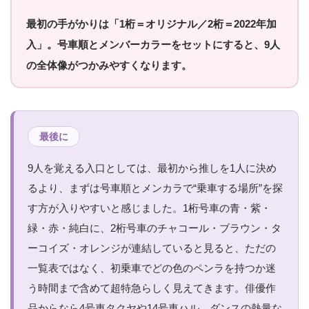
最初の手がかりは「1桁＝オリジナル／2桁＝2022年加
入」。号車順とメンバーカラーをセットにすると、9人
の全体像がつかみやすくなります。
最後に
9人を覚える入口としては、最初から推しを1人に決め
るより、まずは号車順とメンカラで“乗車する場所”を探
す方が入りやすいと感じました。1桁号車の青・紫・
緑・赤・純白に、2桁号車のチャコール・ブラウン・タ
ーコイズ・オレンジが連結していると見ると、ただの
一覧表ではなく、初乗車でどの色のペンラを持つか迷
う時間まで含めて超特急らしく見えてきます。俳優作
品からなら4号車タクヤや14号車ハル、ダンスの熱量な