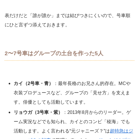
表だけだと「誰が誰か」までは結びつきにくいので、号車順
にひと言ずつ添えておきます。
2〜7号車はグループの土台を作った5人
カイ（2号車・青）
：最年長格のお兄さん的存在。MCや
衣装プロデュースなど、グループの「見せ方」を支えま
す。俳優としても活動しています。
リョウガ（3号車・紫）
：2013年8月からのリーダー。ゲ
ーム実況などでも知られ、カイとのコンビ「稜海」でも
活動します。よく言われる“元ジャニーズ？”は
超特急はジ