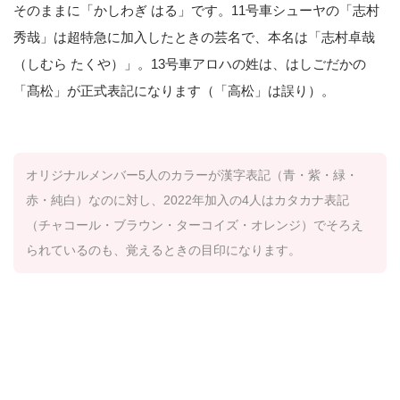
そのままに「かしわぎ はる」です。11号車シューヤの「志村
秀哉」は超特急に加入したときの芸名で、本名は「志村卓哉
（しむら たくや）」。13号車アロハの姓は、はしごだかの
「髙松」が正式表記になります（「高松」は誤り）。
オリジナルメンバー5人のカラーが漢字表記（青・紫・緑・
赤・純白）なのに対し、2022年加入の4人はカタカナ表記
（チャコール・ブラウン・ターコイズ・オレンジ）でそろえ
られているのも、覚えるときの目印になります。