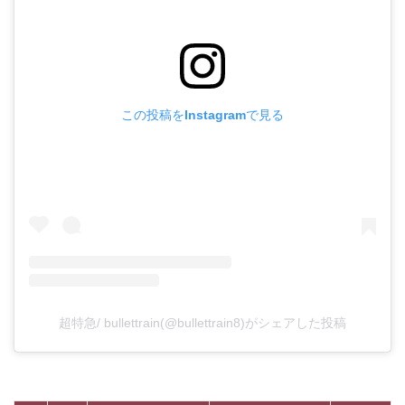
この投稿をInstagramで見る
超特急/ bullettrain(@bullettrain8)がシェアした投稿