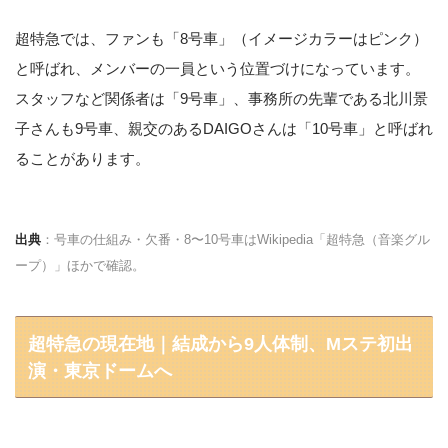
超特急では、ファンも「8号車」（イメージカラーはピンク）
と呼ばれ、メンバーの一員という位置づけになっています。
スタッフなど関係者は「9号車」、事務所の先輩である北川景
子さんも9号車、親交のあるDAIGOさんは「10号車」と呼ばれ
ることがあります。
出典
：号車の仕組み・欠番・8〜10号車はWikipedia「超特急（音楽グル
ープ）」ほかで確認。
超特急の現在地｜結成から9人体制、Mステ初出
演・東京ドームへ