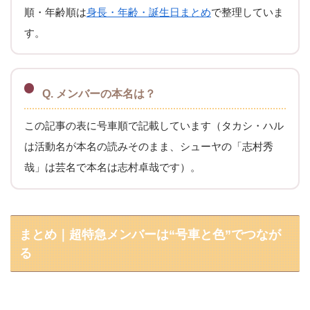
順・年齢順は
身長・年齢・誕生日まとめ
で整理していま
す。
Q. メンバーの本名は？
この記事の表に号車順で記載しています（タカシ・ハル
は活動名が本名の読みそのまま、シューヤの「志村秀
哉」は芸名で本名は志村卓哉です）。
まとめ｜超特急メンバーは“号車と色”でつなが
る