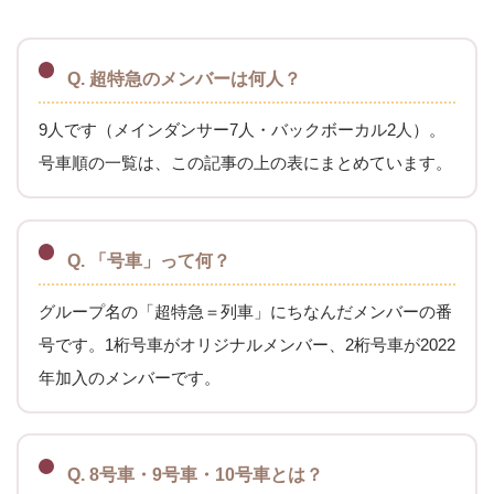
Q. 超特急のメンバーは何人？
9人です（メインダンサー7人・バックボーカル2人）。
号車順の一覧は、この記事の上の表にまとめています。
Q. 「号車」って何？
グループ名の「超特急＝列車」にちなんだメンバーの番
号です。1桁号車がオリジナルメンバー、2桁号車が2022
年加入のメンバーです。
Q. 8号車・9号車・10号車とは？