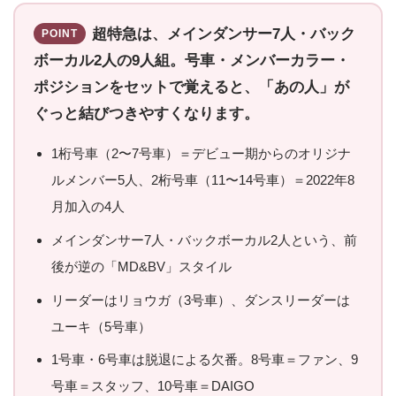
超特急は、メインダンサー7人・バック
POINT
ボーカル2人の9人組。号車・メンバーカラー・
ポジションをセットで覚えると、「あの人」が
ぐっと結びつきやすくなります。
1桁号車（2〜7号車）＝デビュー期からのオリジナ
ルメンバー5人、2桁号車（11〜14号車）＝2022年8
月加入の4人
メインダンサー7人・バックボーカル2人という、前
後が逆の「MD&BV」スタイル
リーダーはリョウガ（3号車）、ダンスリーダーは
ユーキ（5号車）
1号車・6号車は脱退による欠番。8号車＝ファン、9
号車＝スタッフ、10号車＝DAIGO