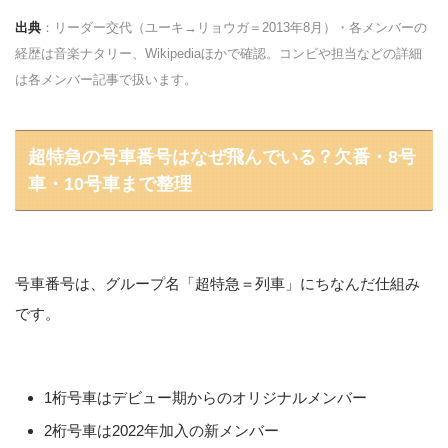
出典
：リーダー交代（ユーキ→リョウガ＝2013年8月）・各メンバーの
経歴は音楽ナタリー、Wikipediaほかで確認。コンビや担当などの詳細
は各メンバー記事で扱います。
超特急の号車番号はなぜ飛んでいる？欠番・8号
車・10号車まで整理
号車番号は、グループ名「超特急＝列車」にちなんだ仕組み
です。
1桁号車はデビュー期からのオリジナルメンバー
2桁号車は2022年加入の新メンバー