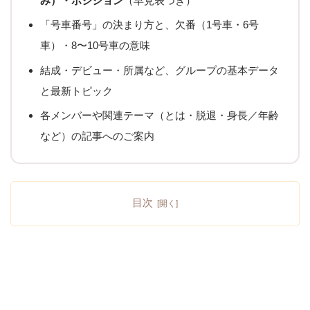
み）・ポジション
（早見表つき）
「号車番号」の決まり方と、欠番（1号車・6号
車）・8〜10号車の意味
結成・デビュー・所属など、グループの基本データ
と最新トピック
各メンバーや関連テーマ（とは・脱退・身長／年齢
など）の記事へのご案内
目次