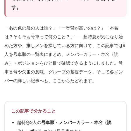
す。
「あの色の服の人は誰？」「一番背が高いのは？」「本名
は？そもそも号車って何のこと？」——超特急が気になり始
めた方や、推しメンを探している方に向けて、この記事では9
人を号車順の一覧表にまとめ、メンバーカラー・本名（読
み）・ポジションをひと目で確認できるようにしました。号
車番号や欠番の意味、グループの基礎データ、そして各メン
バーの詳しい記事へも、ここからたどれます。
この記事で分かること
超特急9人の
号車順・メンバーカラー・本名（読