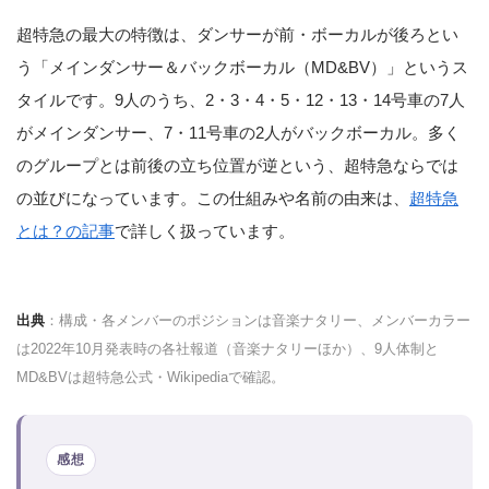
超特急の最大の特徴は、ダンサーが前・ボーカルが後ろとい
う「メインダンサー＆バックボーカル（MD&BV）」というス
タイルです。9人のうち、2・3・4・5・12・13・14号車の7人
がメインダンサー、7・11号車の2人がバックボーカル。多く
のグループとは前後の立ち位置が逆という、超特急ならでは
の並びになっています。この仕組みや名前の由来は、
超特急
とは？の記事
で詳しく扱っています。
出典
：構成・各メンバーのポジションは音楽ナタリー、メンバーカラー
は2022年10月発表時の各社報道（音楽ナタリーほか）、9人体制と
MD&BVは超特急公式・Wikipediaで確認。
感想