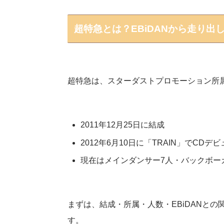
超特急とは？EBiDANから走り出
超特急は、スターダストプロモーション所
2011年12月25日に結成
2012年6月10日に「TRAIN」でCDデビ
現在はメインダンサー7人・バックボー
まずは、結成・所属・人数・EBiDANと
す。