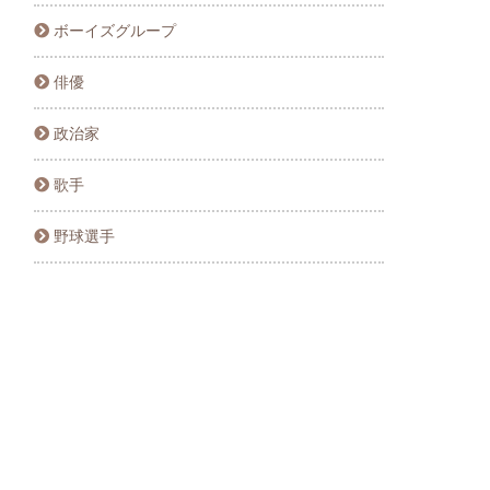
ボーイズグループ
俳優
政治家
歌手
野球選手