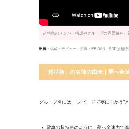
超特急のメンバー構成やグループの雰囲気を、
出典
：結成・デビュー・所属・EBiDAN・SDRは超特
「超特急」の名前の由来｜夢へ全速力で
グループ名には、“スピードで夢に向かう”
電車の超特急のように、夢へ全速力で