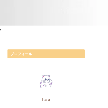
y
プロフィール
haru