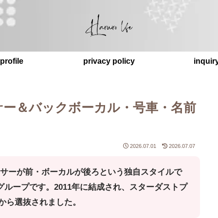
profile
privacy policy
inquir
サー＆バックボーカル・号車・名前
2026.07.01
2026.07.07
ンサーが前・ボーカルが後ろという独自スタイルで
グループです。2011年に結成され、スターダストプ
」から選抜されました。