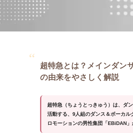
超特急とは？メインダン
の由来をやさしく解説
超特急（ちょうとっきゅう）は、ダ
活動する、9人組のダンス＆ボーカル
ロモーションの男性集団「EBiDAN