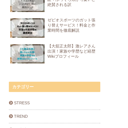
絶賛される訳
ゼビオスポーツのガット張
り替えサービス！料金と作
業時間を徹底解説
【大舘正太郎】激レアさん
出演！家族や学歴など経歴
Wikiプロフィール
カテゴリー
STRESS
TREND