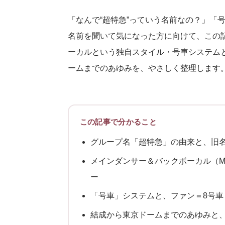
「なんで“超特急”っていう名前なの？」「
名前を聞いて気になった方に向けて、この
ーカルという独自スタイル・号車システムと
ームまでのあゆみを、やさしく整理します
この記事で分かること
グループ名「超特急」の由来と、旧名「超特
メインダンサー＆バックボーカル（M
ー
「号車」システムと、ファン＝8号車
結成から東京ドームまでのあゆみと