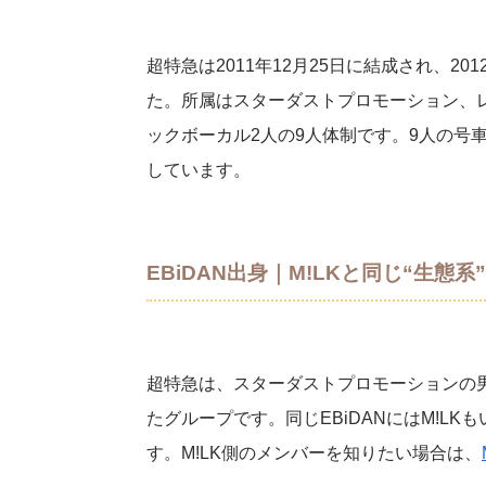
超特急は2011年12月25日に結成され、20
た。所属はスターダストプロモーション、レ
ックボーカル2人の9人体制です。9人の号
しています。
EBiDAN出身｜M!LKと同じ“生態系”
超特急は、スターダストプロモーションの男
たグループです。同じEBiDANにはM!L
す。M!LK側のメンバーを知りたい場合は、