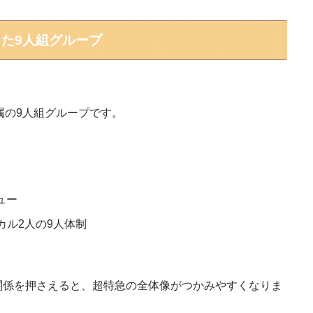
した9人組グループ
属の9人組グループです。
ュー
カル2人の9人体制
の関係を押さえると、超特急の全体像がつかみやすくなりま