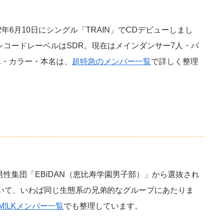
12年6月10日にシングル「TRAIN」でCDデビューしまし
コードレーベルはSDR。現在はメインダンサー7人・バ
車・カラー・本名は、
超特急のメンバー一覧
で詳しく整理
性集団「EBiDAN（恵比寿学園男子部）」から選抜され
Kもいて、いわば同じ生態系の兄弟的なグループにあたりま
M!LKメンバー一覧
でも整理しています。