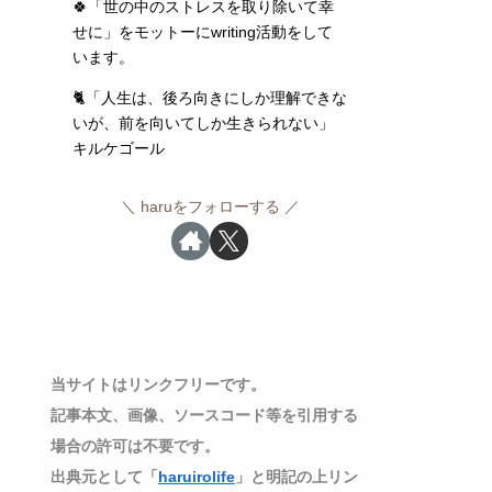
🍀「世の中のストレスを取り除いて幸
せに」をモットーにwriting活動をして
います。
🐈「人生は、後ろ向きにしか理解できな
いが、前を向いてしか生きられない」
キルケゴール
haruをフォローする
当サイトはリンクフリーです。
記事本文、画像、ソースコード等を引用する
場合の許可は不要です。
出典元として「
haruirolife
」と明記の上リン