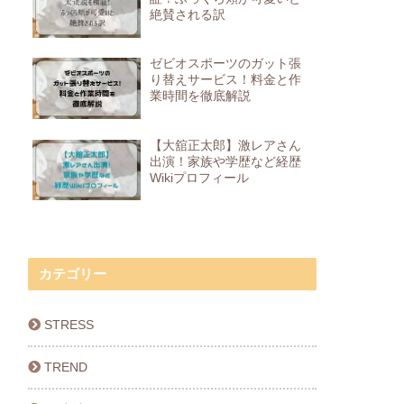
絶賛される訳
ゼビオスポーツのガット張
り替えサービス！料金と作
業時間を徹底解説
【大舘正太郎】激レアさん
出演！家族や学歴など経歴
Wikiプロフィール
カテゴリー
STRESS
TREND