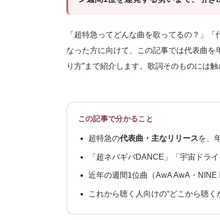
「超特急ってどんな曲を歌ってるの？」「
なった方に向けて、この記事では代表曲を
り方”まで紹介します。歌詞そのものには
この記事で分かること
超特急の
代表曲・主なリリース
を、
「超ネバギバDANCE」「宇宙ドラ
近年の週間1位曲（AwA AwA・NIN
これから聴く人向けの“どこから聴く