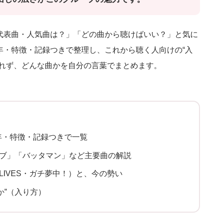
代表曲・人気曲は？」「どの曲から聴けばいい？」と気に
年・特徴・記録つきで整理し、これから聴く人向けの“入
触れず、どんな曲かを自分の言葉でまとめます。
年・特徴・記録つきで一覧
イブ」「バッタマン」など主要曲の解説
E LIVES・ガチ夢中！）と、今の勢い
か”（入り方）