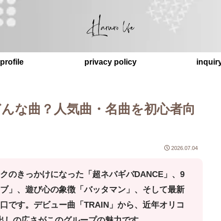
profile
privacy policy
inquir
どんな曲？人気曲・名曲を初心者向
2026.07.04
クのきっかけになった「超ネバギバDANCE」、9
イブ」、遊び心の象徴「バッタマン」、そして最新
口です。デビュー曲「TRAIN」から、近年オリコ
出しの広さがこのグループの魅力です。