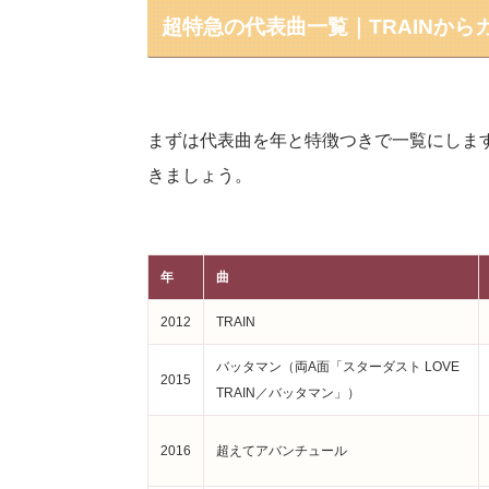
超特急の代表曲一覧｜TRAINか
まずは代表曲を年と特徴つきで一覧にしま
きましょう。
年
曲
2012
TRAIN
バッタマン（両A面「スターダスト LOVE
2015
TRAIN／バッタマン」）
2016
超えてアバンチュール