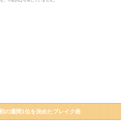
25）なども。※歌詞は引用していません。
？初の週間1位を決めたブレイク曲