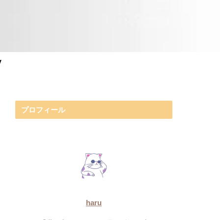
y
プロフィール
haru