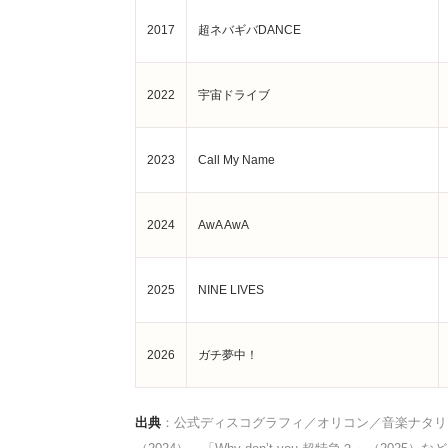
2017
超ネバギバDANCE
2022
宇宙ドライブ
2023
Call My Name
2024
AwA AwA
2025
NINE LIVES
2026
ガチ夢中！
出典
：公式ディスコグラフィ／オリコン／音楽ナタリー／Wik