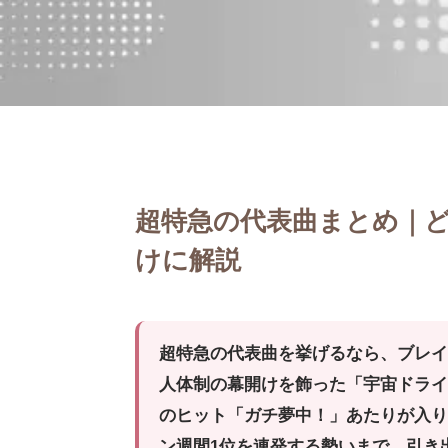
超特急の代表曲まとめ｜
けに解説
超特急の代表曲を挙げるなら、ブレイ
人体制の幕開けを飾った「宇宙ドラ
のヒット「ガチ夢中！」あたりが入り
ン週間1位を連発する勢いまで、引き