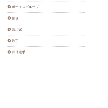
ボーイズグループ
俳優
政治家
歌手
野球選手