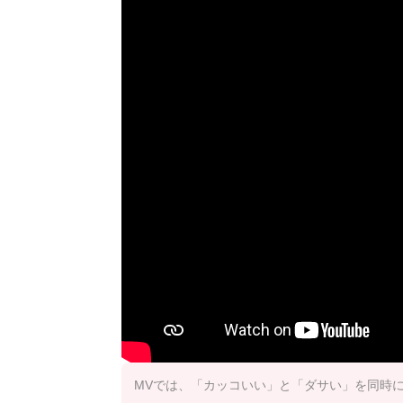
MVでは、「カッコいい」と「ダサい」を同時