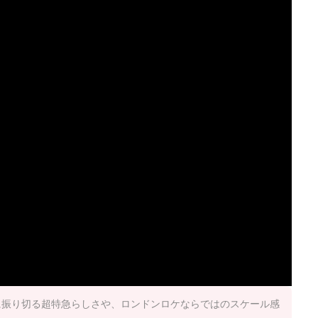
に振り切る超特急らしさや、ロンドンロケならではのスケール感