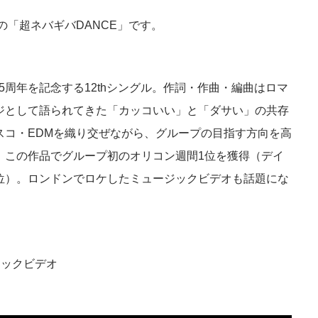
の「超ネバギバDANCE」です。
ー5周年を記念する12thシングル。作詞・作曲・編曲はロマ
ジとして語られてきた「カッコいい」と「ダサい」の共存
スコ・EDMを織り交ぜながら、グループの目指す方向を高
。この作品でグループ初のオリコン週間1位を獲得（デイ
位）。ロンドンでロケしたミュージックビデオも話題にな
ジックビデオ