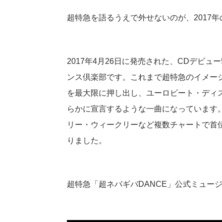
超特急を語るうえで外せないのが、2017年
2017年4月26日に発売された、CDデビュ
ンス倶楽部です。これまで超特急のイメー
を最大限に押し出し、ユーロビート・ディ
らかに宣言するような一曲になっています
リー・ウィークリーなど複数チャートで首
りました。
超特急「超ネバギバDANCE」公式ミュー