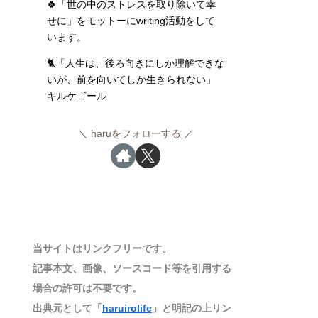
🍀「世の中のストレスを取り除いて幸
せに」をモットーにwriting活動をして
います。
🐈「人生は、後ろ向きにしか理解できな
いが、前を向いてしか生きられない」
キルケゴール
haruをフォローする
当サイトはリンクフリーです。
記事本文、画像、ソースコード等を引用する
場合の許可は不要です。
出典元として「
haruirolife
」と明記の上リン