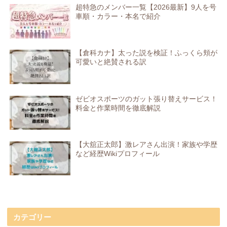
超特急のメンバー一覧【2026最新】9人を号
車順・カラー・本名で紹介
【倉科カナ】太った説を検証！ふっくら頬が
可愛いと絶賛される訳
ゼビオスポーツのガット張り替えサービス！
料金と作業時間を徹底解説
【大舘正太郎】激レアさん出演！家族や学歴
など経歴Wikiプロフィール
カテゴリー