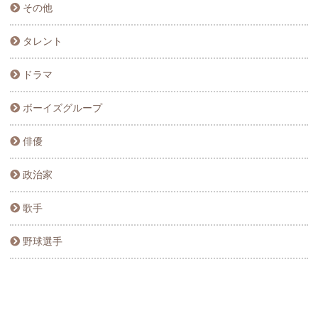
その他
タレント
ドラマ
ボーイズグループ
俳優
政治家
歌手
野球選手