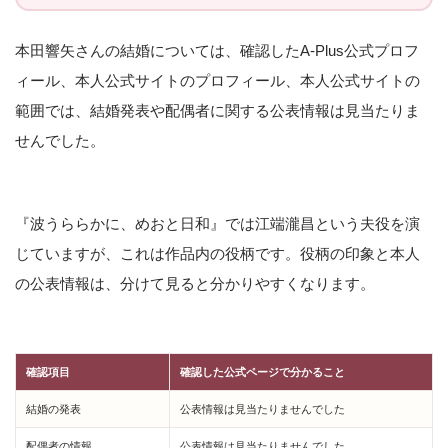
本田響矢さんの結婚については、確認したA-Plus公式プロフ
ィール、本人公式サイトのプロフィール、本人公式サイトの
範囲では、結婚発表や配偶者に関する公表情報は見当たりま
せんでした。
『波うららかに、めおと日和』では江端瀧昌という夫役を演
じていますが、これは作品内の役柄です。役柄の印象と本人
の公表情報は、分けて見ると分かりやすくなります。
確認項目
確認した公式ページで分かること
結婚の発表
公表情報は見当たりませんでした
配偶者の情報
公表情報は見当たりませんでした