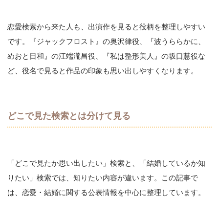
恋愛検索から来た人も、出演作を見ると役柄を整理しやすい
です。『ジャックフロスト』の奥沢律役、『波うららかに、
めおと日和』の江端瀧昌役、『私は整形美人』の坂口慧役な
ど、役名で見ると作品の印象も思い出しやすくなります。
どこで見た検索とは分けて見る
「どこで見たか思い出したい」検索と、「結婚しているか知
りたい」検索では、知りたい内容が違います。この記事で
は、恋愛・結婚に関する公表情報を中心に整理しています。