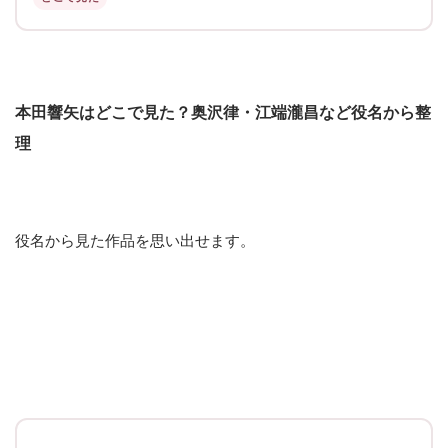
本田響矢はどこで見た？奥沢律・江端瀧昌など役名から整
理
役名から見た作品を思い出せます。