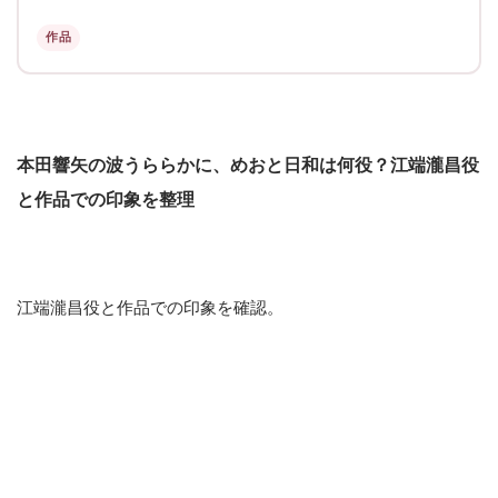
作品
本田響矢の波うららかに、めおと日和は何役？江端瀧昌役
と作品での印象を整理
江端瀧昌役と作品での印象を確認。