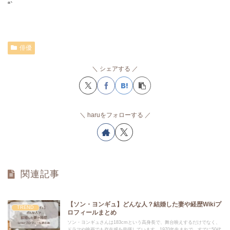
“`
俳優
シェアする
haruをフォローする
関連記事
【ソン・ヨンギュ】どんな人？結婚した妻や経歴Wikiプ
TREND
ロフィールまとめ
ソン・ヨンギュさんは183cmという高身長で、舞台映えするだけでなく、
ドラマや映画でも存在感を発揮しています。1970年生まれで、すでに50代