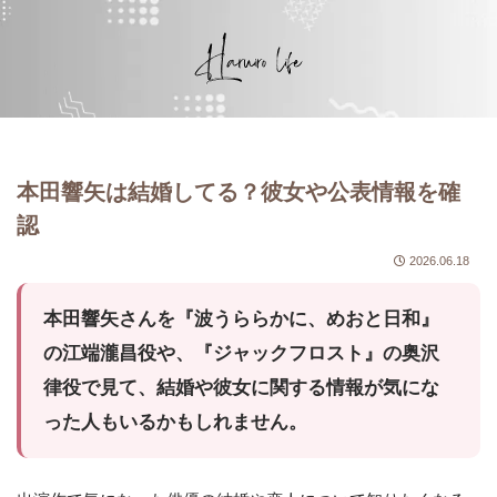
本田響矢は結婚してる？彼女や公表情報を確
認
2026.06.18
本田響矢さんを『波うららかに、めおと日和』
の江端瀧昌役や、『ジャックフロスト』の奥沢
律役で見て、結婚や彼女に関する情報が気にな
った人もいるかもしれません。