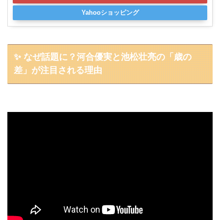
Yahooショッピング
✨ なぜ話題に？河合優実と池松壮亮の「歳の
差」が注目される理由