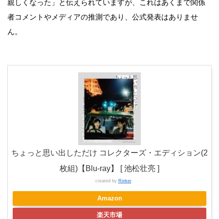
親しくなった」と伝えられていますが、これはあくまで関係
者コメントやメディアの推測であり、公式発表はありませ
ん。
ちょっと思い出しただけ コレクターズ・エディション(2
枚組)【Blu-ray】 [ 池松壮亮 ]
created by
Rinker
Amazon
楽天市場