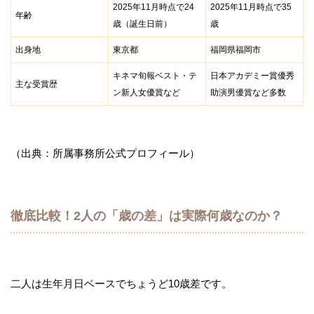
2025年11月時点で24
2025年11月時点で35
年齢
歳（誕生日前）
歳
出身地
東京都
福岡県福岡市
キネマ旬報ベスト・テ
日本アカデミー賞優秀
主な受賞歴
ン新人女優賞など
助演男優賞など多数
（出典：所属事務所公式プロフィール）
徹底比較！2人の「歳の差」は実際何歳なのか？
二人は生年月日ベースでちょうど10歳差です。