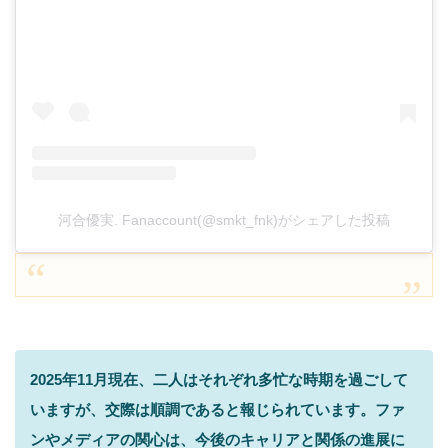
河合優実. Fanaccount(@smkt_fnk)がシェアした投稿
2025年11月現在、二人はそれぞれ多忙な時期を過ごして
いますが、交際は順調であると報じられています。ファ
ンやメディアの関心は、今後のキャリアと関係の進展に