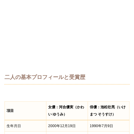
二人の基本プロフィールと受賞歴
女優：河合優実（かわ
俳優：池松壮亮（いけ
項目
い ゆうみ）
まつ そうすけ）
生年月日
2000年12月19日
1990年7月9日