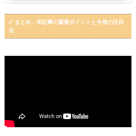
✅ まとめ：本記事の重要ポイントと今後の注目
点