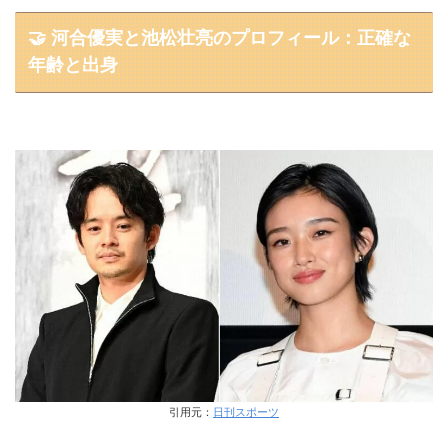
🤝 河合優実と池松壮亮のプロフィール：正確な
年齢と出身
引用元：
日刊スポーツ