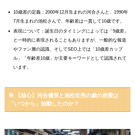
10歳差の定義：2000年12月生まれの河合さんと、1990年
7月生まれの池松さんで、年齢差は一貫して10歳です。
表現について：誕生日のタイミングによっては「9歳差」
と一時的に表現されることもありますが、一般的な報道
やファン層の認識、そしてSEO上では「10歳差カップ
ル」「年齢差10歳」が主要キーワードとして認識されて
います。
🎯 【核心】河合優実と池松壮亮の歳の差愛は
「いつから」始動したのか？