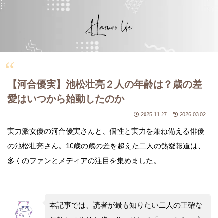
【河合優実】池松壮亮２人の年齢は？歳の差
愛はいつから始動したのか
2025.11.27
2026.03.02
実力派女優の河合優実さんと、個性と実力を兼ね備える俳優
の池松壮亮さん。10歳の歳の差を超えた二人の熱愛報道は、
多くのファンとメディアの注目を集めました。
本記事では、読者が最も知りたい二人の正確な