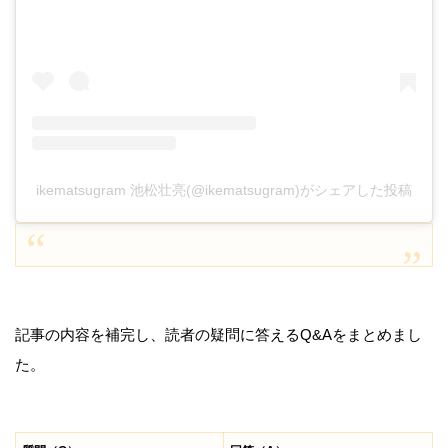
ikematsugram 池松壮亮(@ikematsugram)がシェアした投稿
記事の内容を補完し、読者の疑問に答えるQ&Aをまとめまし
た。