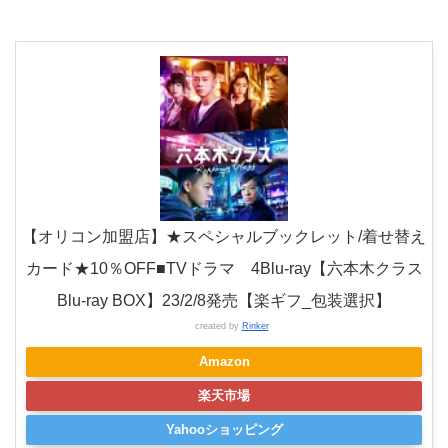
【オリコン加盟店】★スペシャルブックレット/着せ替え
カード★10％OFF■TVドラマ 4Blu-ray【六本木クラス
Blu-ray BOX】23/2/8発売【楽ギフ_包装選択】
created by
Rinker
Amazon
楽天市場
Yahooショッピング