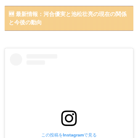
🆕 最新情報：河合優実と池松壮亮の現在の関係
と今後の動向
この投稿をInstagramで見る