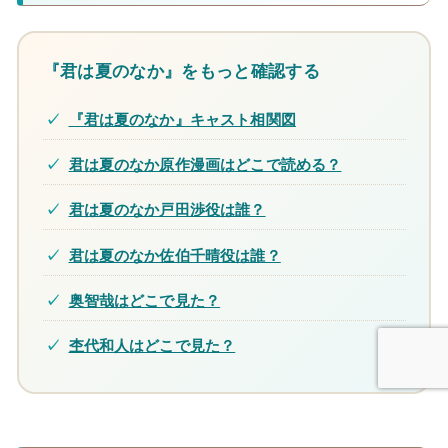
『君は夏のなか』をもっと確認する
『君は夏のなか』キャスト相関図
君は夏のなか原作漫画はどこで読める？
君は夏のなか戸田渉役は誰？
君は夏のなか佐伯千晴役は誰？
奥智哉はどこで見た？
杢代和人はどこで見た？