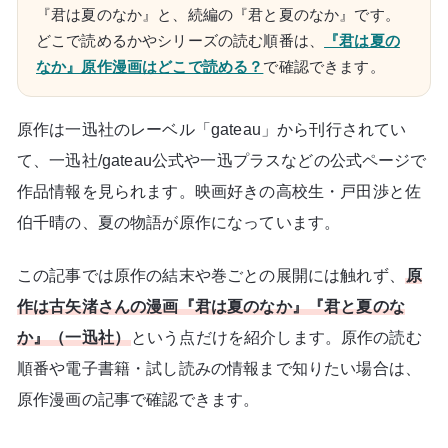
『君は夏のなか』と、続編の『君と夏のなか』です。
どこで読めるかやシリーズの読む順番は、
『君は夏の
なか』原作漫画はどこで読める？
で確認できます。
原作は一迅社のレーベル「gateau」から刊行されてい
て、一迅社/gateau公式や一迅プラスなどの公式ページで
作品情報を見られます。映画好きの高校生・戸田渉と佐
伯千晴の、夏の物語が原作になっています。
この記事では原作の結末や巻ごとの展開には触れず、
原
作は古矢渚さんの漫画『君は夏のなか』『君と夏のな
か』（一迅社）
という点だけを紹介します。原作の読む
順番や電子書籍・試し読みの情報まで知りたい場合は、
原作漫画の記事で確認できます。