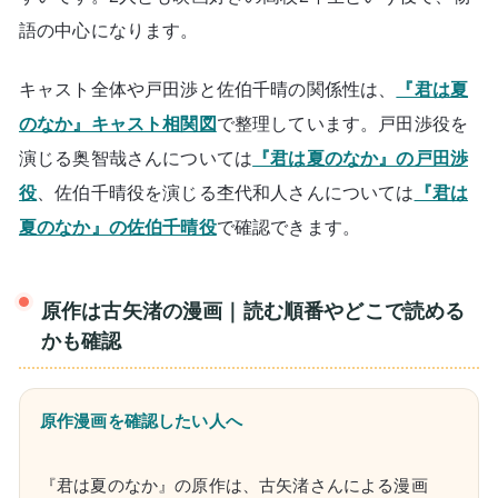
語の中心になります。
キャスト全体や戸田渉と佐伯千晴の関係性は、
『君は夏
のなか』キャスト相関図
で整理しています。戸田渉役を
演じる奥智哉さんについては
『君は夏のなか』の戸田渉
役
、佐伯千晴役を演じる杢代和人さんについては
『君は
夏のなか』の佐伯千晴役
で確認できます。
原作は古矢渚の漫画｜読む順番やどこで読める
かも確認
原作漫画を確認したい人へ
『君は夏のなか』の原作は、古矢渚さんによる漫画