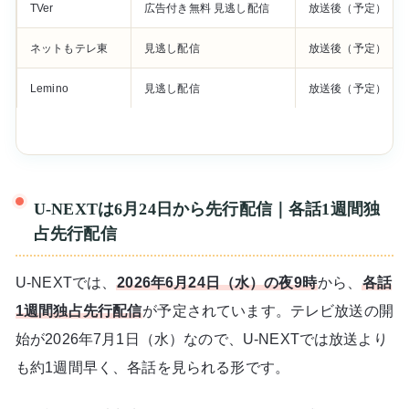
TVer
広告付き無料 見逃し配信
放送後（予定）
ネットもテレ東
見逃し配信
放送後（予定）
Lemino
見逃し配信
放送後（予定）
U-NEXTは6月24日から先行配信｜各話1週間独
占先行配信
U-NEXTでは、
2026年6月24日（水）の夜9時
から、
各話
1週間独占先行配信
が予定されています。テレビ放送の開
始が2026年7月1日（水）なので、U-NEXTでは放送より
も約1週間早く、各話を見られる形です。