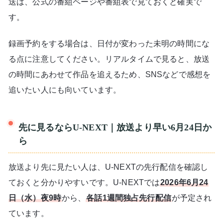
送は、公式の番組ページや番組表で見ておくと確実で
す。
録画予約をする場合は、日付が変わった未明の時間にな
る点に注意してください。リアルタイムで見ると、放送
の時間にあわせて作品を追えるため、SNSなどで感想を
追いたい人にも向いています。
先に見るならU-NEXT｜放送より早い6月24日か
ら
放送より先に見たい人は、U-NEXTの先行配信を確認し
ておくと分かりやすいです。U-NEXTでは
2026年6月24
日（水）夜9時
から、
各話1週間独占先行配信
が予定され
ています。