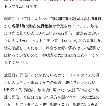
ドラマNEXT枠です。
配信については、U-NEXTで
2026年6月24日（水）夜9時
から
各話1週間独占先行配信
が予定されています。放送
より先に見たい人はU-NEXTの先行配信、放送後に追い
たい人はTVer、ネットもテレ東、Leminoなどの見逃し配
信を確認してください。料金や登録の案内はこの記事で
は扱っていないので、視聴方法の詳細は各公式ページで
見てください。
放送日と配信日が分かれているので、リアルタイムで見
たい人はテレビ東京ほかでの放送、先に見たい人はU-
NEXTの先行配信、放送後に追いたい人はTVerなどの見
逃し配信、と自分に合った見方を選べます。深夜放送の
ため、リアルタイム・先行配信・見逃し配信の3つを覚え