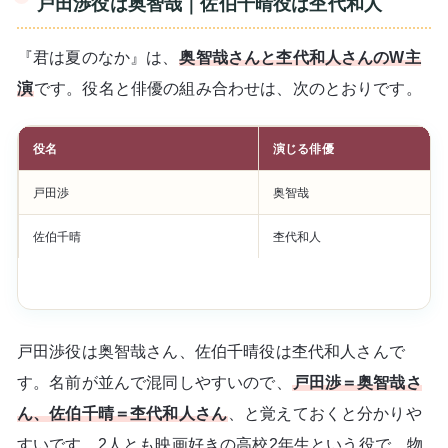
戸田渉役は奥智哉｜佐伯千晴役は杢代和人
『君は夏のなか』は、
奥智哉さんと杢代和人さんのW主
演
です。役名と俳優の組み合わせは、次のとおりです。
役名
演じる俳優
戸田渉
奥智哉
佐伯千晴
杢代和人
戸田渉役は奥智哉さん、佐伯千晴役は杢代和人さんで
す。名前が並んで混同しやすいので、
戸田渉＝奥智哉さ
ん、佐伯千晴＝杢代和人さん
、と覚えておくと分かりや
すいです。2人とも映画好きの高校2年生という役で、物