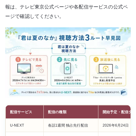
報は、テレビ東京公式ページや各配信サービスの公式ペ
ージで確認してください。
配信サービス
配信の種類
開始予定・配信タイ
U-NEXT
各話1週間 独占先行配信
2026年6月24日（