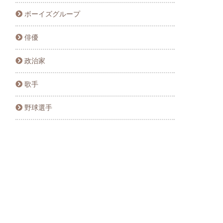
ボーイズグループ
俳優
政治家
歌手
野球選手