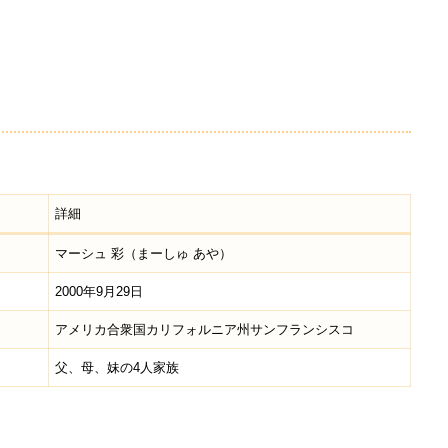
詳細
マーシュ 彩（まーしゅ あや）
2000年9月29日
アメリカ合衆国カリフォルニア州サンフランシスコ
父、母、妹の4人家族