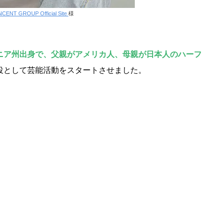
NCENT GROUP Official Site
様
ニア州出身で、父親がアメリカ人、母親が日本人のハーフ
役として芸能活動をスタートさせました。