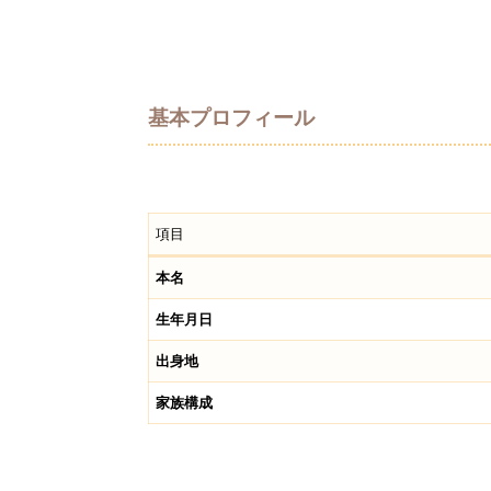
基本プロフィール
項目
本名
生年月日
出身地
家族構成