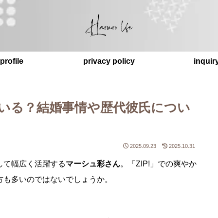
profile
privacy policy
inquir
はいる？結婚事情や歴代彼氏につい
2025.09.23
2025.10.31
して幅広く活躍する
マーシュ彩さん
。「ZIP!」での爽やか
方も多いのではないでしょうか。