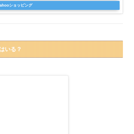
Yahooショッピング
)はいる？