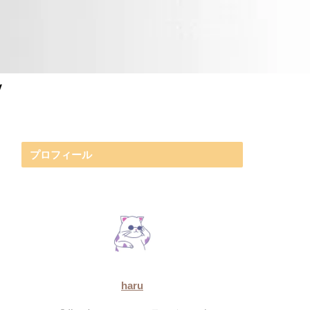
y
プロフィール
haru