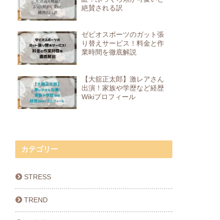
絶賛される訳
ゼビオスポーツのガット張
り替えサービス！料金と作
業時間を徹底解説
【大舘正太郎】激レアさん
出演！家族や学歴など経歴
Wikiプロフィール
カテゴリー
STRESS
TREND