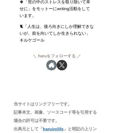
🍀「世の中のストレスを取り除いて幸
せに」をモットーにwriting活動をして
います。
🐈「人生は、後ろ向きにしか理解できな
いが、前を向いてしか生きられない」
キルケゴール
haruをフォローする
当サイトはリンクフリーです。
記事本文、画像、ソースコード等を引用する
場合の許可は不要です。
出典元として「
haruirolife
」と明記の上リン