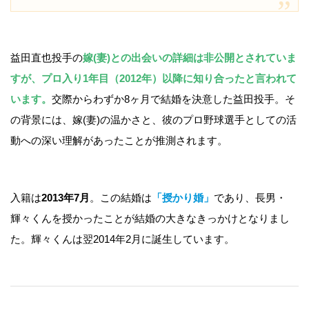
益田直也投手の
嫁(妻)との出会いの詳細は非公開とされていま
すが、プロ入り1年目（2012年）以降に知り合ったと言われて
います。
交際からわずか8ヶ月で結婚を決意した益田投手。そ
の背景には、嫁(妻)の温かさと、彼のプロ野球選手としての活
動への深い理解があったことが推測されます。
入籍は
2013年7月
。この結婚は
「授かり婚」
であり、長男・
輝々くんを授かったことが結婚の大きなきっかけとなりまし
た。輝々くんは翌2014年2月に誕生しています。