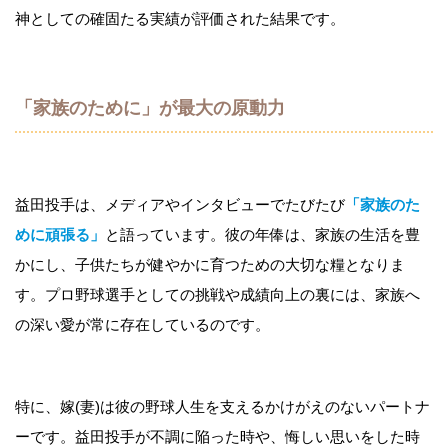
神としての確固たる実績が評価された結果です。
「家族のために」が最大の原動力
益田投手は、メディアやインタビューでたびたび
「家族のた
めに頑張る」
と語っています。彼の年俸は、家族の生活を豊
かにし、子供たちが健やかに育つための大切な糧となりま
す。プロ野球選手としての挑戦や成績向上の裏には、家族へ
の深い愛が常に存在しているのです。
特に、嫁(妻)は彼の野球人生を支えるかけがえのないパートナ
ーです。益田投手が不調に陥った時や、悔しい思いをした時