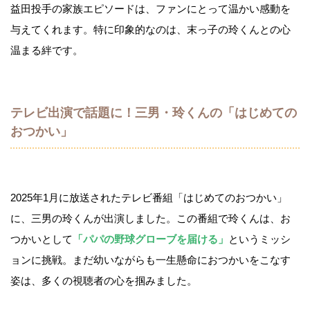
益田投手の家族エピソードは、ファンにとって温かい感動を
与えてくれます。特に印象的なのは、末っ子の玲くんとの心
温まる絆です。
テレビ出演で話題に！三男・玲くんの「はじめての
おつかい」
2025年1月に放送されたテレビ番組「はじめてのおつかい」
に、三男の玲くんが出演しました。この番組で玲くんは、お
つかいとして
「パパの野球グローブを届ける」
というミッシ
ョンに挑戦。まだ幼いながらも一生懸命におつかいをこなす
姿は、多くの視聴者の心を掴みました。