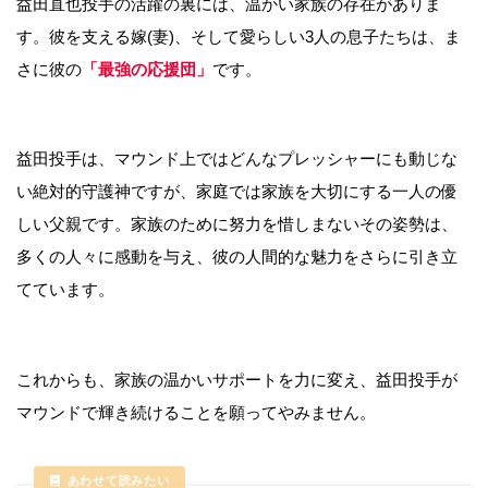
益田直也投手の活躍の裏には、温かい家族の存在がありま
す。彼を支える嫁(妻)、そして愛らしい3人の息子たちは、ま
さに彼の
「最強の応援団」
です。
益田投手は、マウンド上ではどんなプレッシャーにも動じな
い絶対的守護神ですが、家庭では家族を大切にする一人の優
しい父親です。家族のために努力を惜しまないその姿勢は、
多くの人々に感動を与え、彼の人間的な魅力をさらに引き立
てています。
これからも、家族の温かいサポートを力に変え、益田投手が
マウンドで輝き続けることを願ってやみません。