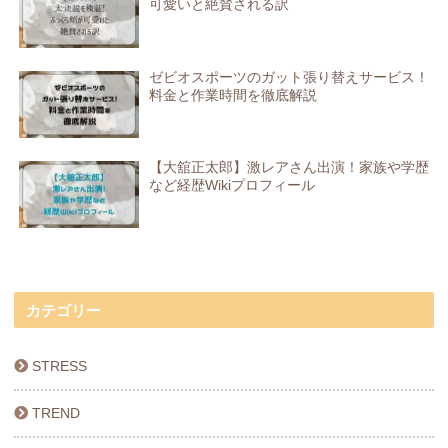
可愛いと絶賛される訳
ゼビオスポーツのガット張り替えサービス！
料金と作業時間を徹底解説
【大舘正太郎】激レアさん出演！家族や学歴
など経歴Wikiプロフィール
カテゴリー
STRESS
TREND