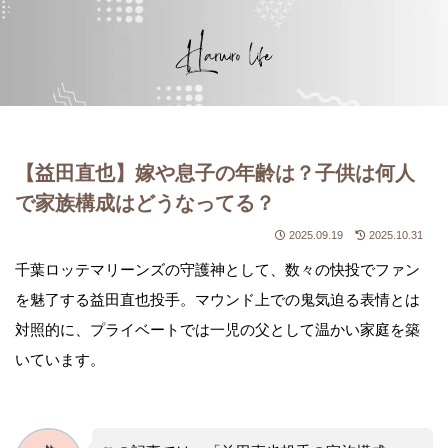
【益田直也】嫁や息子の年齢は？子供は何人
で家族構成はどうなってる？
2025.09.19
2025.10.31
千葉ロッテマリーンズの守護神として、数々の快投でファン
を魅了する益田直也投手。マウンド上での鬼気迫る表情とは
対照的に、プライベートでは一児の父として温かい家庭を築
いています。