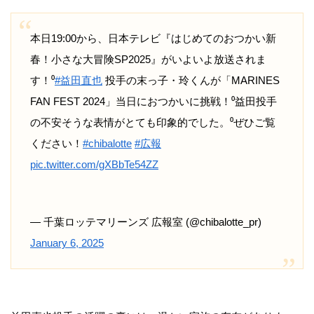
本日19:00から、日本テレビ『はじめてのおつかい新
春！小さな大冒険SP2025』がいよいよ放送されま
す！⁰
#益田直也
投手の末っ子・玲くんが「MARINES
FAN FEST 2024」当日におつかいに挑戦！⁰益田投手
の不安そうな表情がとても印象的でした。⁰ぜひご覧
ください！
#chibalotte
#広報
pic.twitter.com/gXBbTe54ZZ
— 千葉ロッテマリーンズ 広報室 (@chibalotte_pr)
January 6, 2025