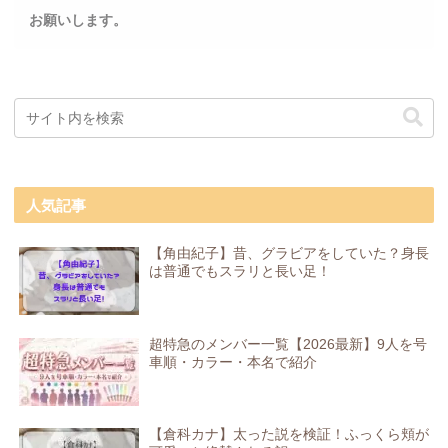
お願いします。
人気記事
【角由紀子】昔、グラビアをしていた？身長
は普通でもスラリと長い足！
超特急のメンバー一覧【2026最新】9人を号
車順・カラー・本名で紹介
【倉科カナ】太った説を検証！ふっくら頬が