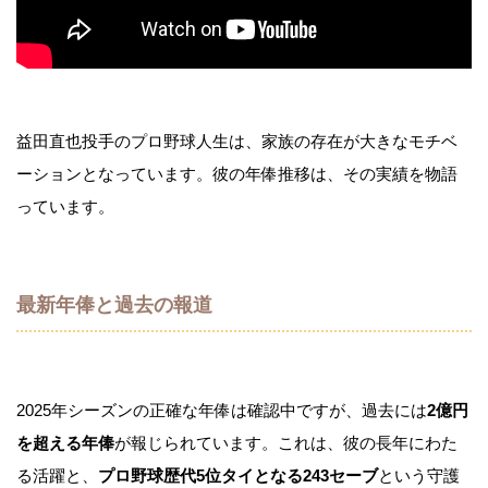
益田直也投手のプロ野球人生は、家族の存在が大きなモチベ
ーションとなっています。彼の年俸推移は、その実績を物語
っています。
最新年俸と過去の報道
2025年シーズンの正確な年俸は確認中ですが、過去には
2億円
を超える年俸
が報じられています。これは、彼の長年にわた
る活躍と、
プロ野球歴代5位タイとなる243セーブ
という守護