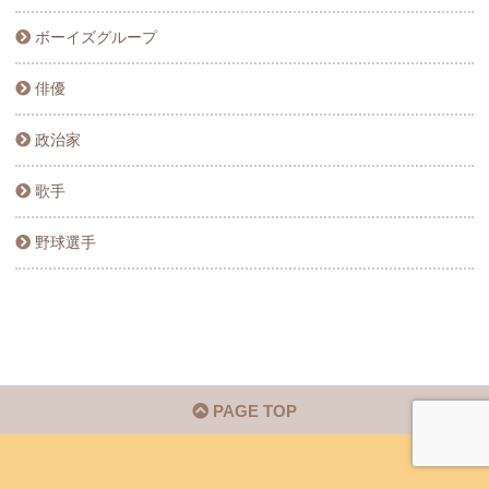
ボーイズグループ
俳優
政治家
歌手
野球選手
PAGE TOP