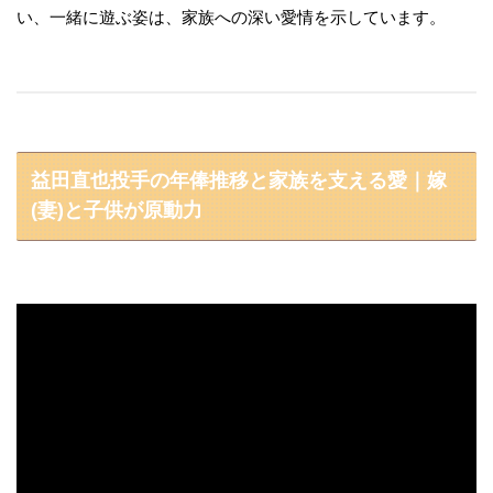
い、一緒に遊ぶ姿は、家族への深い愛情を示しています。
益田直也投手の年俸推移と家族を支える愛｜嫁
(妻)と子供が原動力