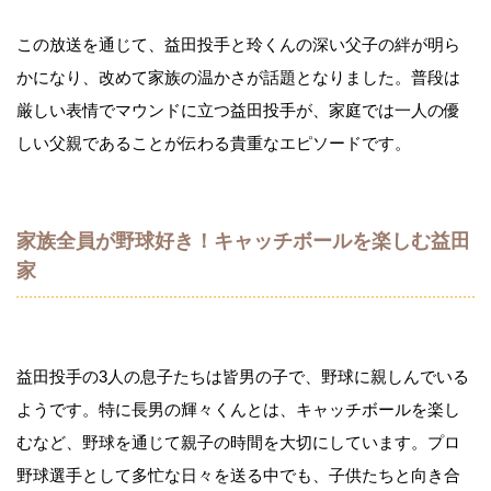
この放送を通じて、益田投手と玲くんの深い父子の絆が明ら
かになり、改めて家族の温かさが話題となりました。普段は
厳しい表情でマウンドに立つ益田投手が、家庭では一人の優
しい父親であることが伝わる貴重なエピソードです。
家族全員が野球好き！キャッチボールを楽しむ益田
家
益田投手の3人の息子たちは皆男の子で、野球に親しんでいる
ようです。特に長男の輝々くんとは、キャッチボールを楽し
むなど、野球を通じて親子の時間を大切にしています。プロ
野球選手として多忙な日々を送る中でも、子供たちと向き合