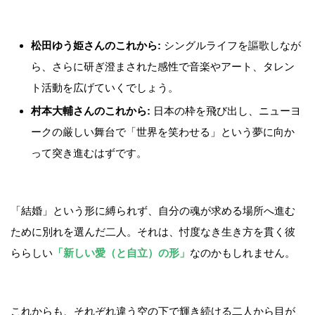
松田ゆう姫さんのこれから:
シングルライフを謳歌しなが
ら、さらに研ぎ澄まされた感性で音楽やアート、タレン
ト活動を広げていくでしょう。
村本大輔さんのこれから:
日本の枠を飛び出し、ニューヨ
ークの厳しい舞台で「世界を笑わせる」という夢に向か
って突き進むはずです。
「結婚」という形に縛られず、自分の魂が求める場所へ進む
ために別れを選んだ二人。それは、忖度なき生き方を貫く彼
ららしい
「新しい愛（と自立）の形」
なのかもしれません。
これからも、それぞれ違う空の下で輝き続ける二人から目が