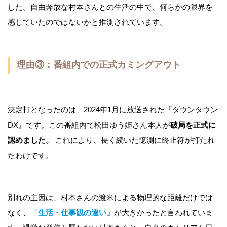
した。自由奔放な村本さんとの生活の中で、何らかの限界を
感じていたのではないかと推測されています。
理由③：番組内での正式カミングアウト
決定打となったのは、2024年1月に放送された『ダウンタウン
DX』です。この番組内で松田ゆう姫さん本人が
破局を正式に
認めました。
これにより、長く続いた憶測に終止符が打たれ
たわけです。
別れの主因は、村本さんの渡米による物理的な距離だけでは
なく、
「生活・仕事観の違い」
が大きかったと言われていま