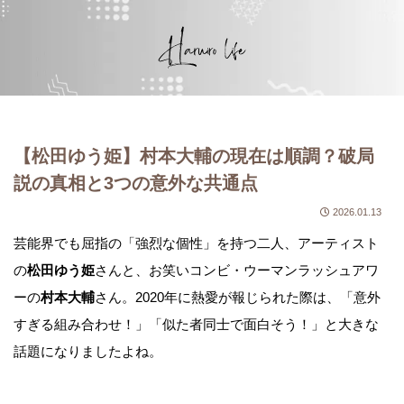
【松田ゆう姫】村本大輔の現在は順調？破局
説の真相と3つの意外な共通点
2026.01.13
芸能界でも屈指の「強烈な個性」を持つ二人、アーティスト
の
松田ゆう姫
さんと、お笑いコンビ・ウーマンラッシュアワ
ーの
村本大輔
さん。2020年に熱愛が報じられた際は、「意外
すぎる組み合わせ！」「似た者同士で面白そう！」と大きな
話題になりましたよね。