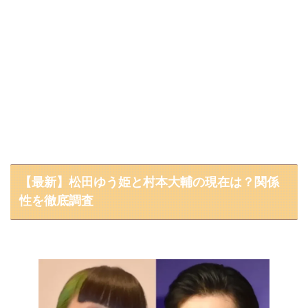
【最新】松田ゆう姫と村本大輔の現在は？関係
性を徹底調査