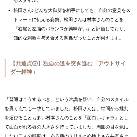
るスタイル。
松田さん: どんな大御所を相手にしても、自分の意見をス
トレートに伝える姿勢。松田さんは村本さんのことを
「右脳と左脳のバランスが興味深い」と評価しており、
知的な刺激を与え合える関係だったことが伺えます。
【共通点②】独自の道を突き進む「アウトサイ
ダー精神」
「普通はこうするべき」という常識を疑い、自分のスタイル
を貫く点でも一致していました。松田さんは、世間から批判
を浴びることも多い村本さんのことを「面白いキャラ」とし
て面白がれる器の大きさを持っていました。周囲の目を気に
しない二人の態度は、ある種のスリルと心地よさを共有させ