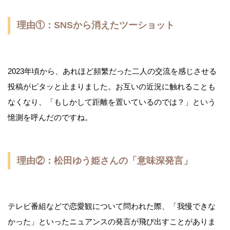
理由①：SNSから消えたツーショット
2023年頃から、あれほど頻繁だった二人の交流を感じさせる
投稿がピタッと止まりました。お互いの近況に触れることも
なくなり、「もしかして距離を置いているのでは？」という
憶測を呼んだのですね。
理由②：松田ゆう姫さんの「意味深発言」
テレビ番組などで恋愛観について問われた際、「我慢できな
かった」といったニュアンスの発言が飛び出すことがありま