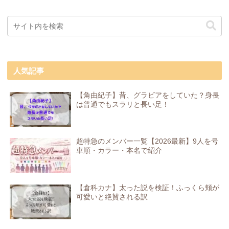
人気記事
【角由紀子】昔、グラビアをしていた？身長
は普通でもスラリと長い足！
超特急のメンバー一覧【2026最新】9人を号
車順・カラー・本名で紹介
【倉科カナ】太った説を検証！ふっくら頬が
可愛いと絶賛される訳