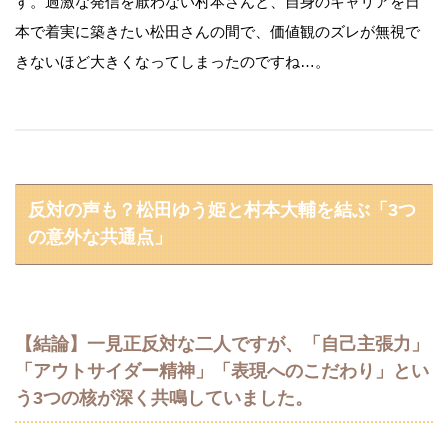
す。過激な発信を厭わない村本さんと、自身のキャリアを日
本で着実に築きたい松田さんの間で、価値観のズレが無視で
きないほど大きくなってしまったのですね…。
反対の声も？松田ゆう姫と村本大輔を結ぶ「3つ
の意外な共通点」
【結論】一見正反対な二人ですが、「自己主張力」
「アウトサイダー精神」「表現へのこだわり」とい
う3つの核が深く共鳴していました。