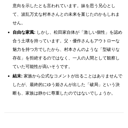
意向を示したとも言われています。妹を思う兄心とし
て、波乱万丈な村本さんとの未来を案じたのかもしれま
せん。
自由な家風:
しかし、松田家自体が「激しい個性」を認め
合う土壌を持っています。父・優作さんもアウトローな
魅力を持つ方でしたから、村本さんのような「型破りな
存在」を拒絶するのではなく、一人の人間として観察し
ていた可能性が高いそうです。
結末:
家族から公式なコメントが出ることはありませんで
したが、最終的にゆう姫さんが出した「破局」という決
断も、家族は静かに尊重したのではないでしょうか。