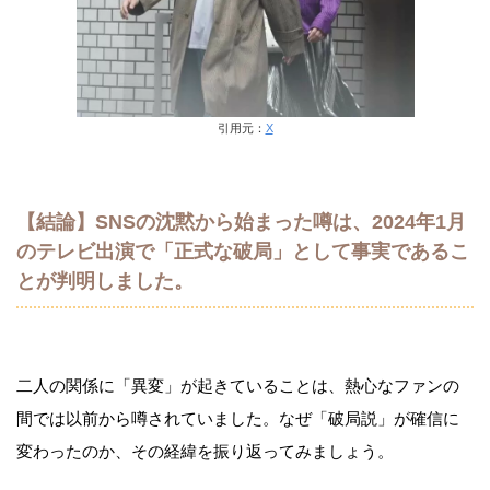
引用元：
X
【結論】SNSの沈黙から始まった噂は、2024年1月
のテレビ出演で「正式な破局」として事実であるこ
とが判明しました。
二人の関係に「異変」が起きていることは、熱心なファンの
間では以前から噂されていました。なぜ「破局説」が確信に
変わったのか、その経緯を振り返ってみましょう。