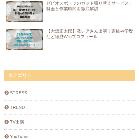
ゼビオスポーツのガット張り替えサービス！
料金と作業時間を徹底解説
【大舘正太郎】激レアさん出演！家族や学歴
など経歴Wikiプロフィール
カテゴリー
STRESS
TREND
TV出演
YouTuber