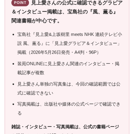
見上愛さんの公式に確認できるグラビア
POINT
＆インタビュー掲載は、宝島社の『風、薫る』
関連書籍が中心です。
宝島社『見上愛&上坂樹里 meets NHK 連続テレビ小
説 風、薫る』に「見上愛グラビア＆インタビュー」
掲載（2026年5月26日発売・A4判・96P）
装苑ONLINEに見上愛さん関連のインタビュー・掲
載記事が複数
見上愛さん単独の写真集は、今回の確認範囲では公
式に確認できない
写真掲載は、出版社や媒体の公式ページで確認でき
る
雑誌・インタビュー・写真掲載は、公式の書籍ページ