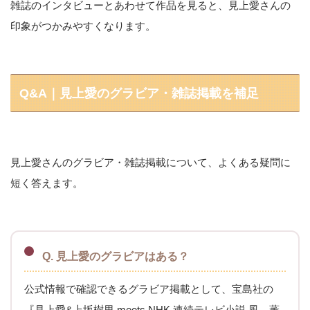
雑誌のインタビューとあわせて作品を見ると、見上愛さんの
印象がつかみやすくなります。
Q&A｜見上愛のグラビア・雑誌掲載を補足
見上愛さんのグラビア・雑誌掲載について、よくある疑問に
短く答えます。
Q. 見上愛のグラビアはある？
公式情報で確認できるグラビア掲載として、宝島社の
『見上愛&上坂樹里 meets NHK 連続テレビ小説 風、薫