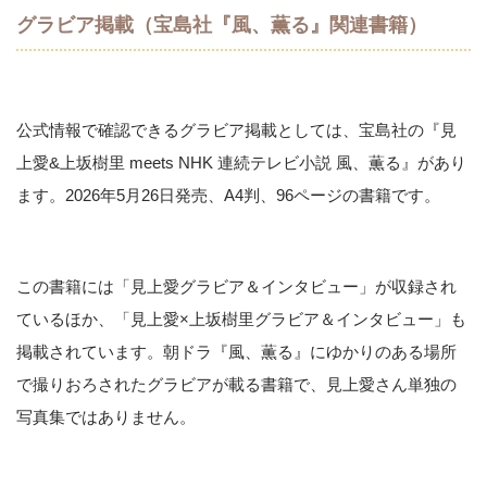
グラビア掲載（宝島社『風、薫る』関連書籍）
公式情報で確認できるグラビア掲載としては、宝島社の『見
上愛&上坂樹里 meets NHK 連続テレビ小説 風、薫る』があり
ます。2026年5月26日発売、A4判、96ページの書籍です。
この書籍には「見上愛グラビア＆インタビュー」が収録され
ているほか、「見上愛×上坂樹里グラビア＆インタビュー」も
掲載されています。朝ドラ『風、薫る』にゆかりのある場所
で撮りおろされたグラビアが載る書籍で、見上愛さん単独の
写真集ではありません。