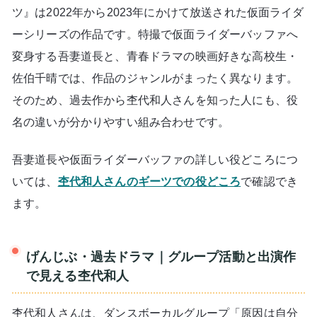
ツ』は2022年から2023年にかけて放送された仮面ライダ
ーシリーズの作品です。特撮で仮面ライダーバッファへ
変身する吾妻道長と、青春ドラマの映画好きな高校生・
佐伯千晴では、作品のジャンルがまったく異なります。
そのため、過去作から杢代和人さんを知った人にも、役
名の違いが分かりやすい組み合わせです。
吾妻道長や仮面ライダーバッファの詳しい役どころにつ
いては、
杢代和人さんのギーツでの役どころ
で確認でき
ます。
げんじぶ・過去ドラマ｜グループ活動と出演作
で見える杢代和人
杢代和人さんは、ダンスボーカルグループ「原因は自分