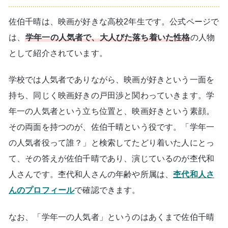
佐伯千晴は、映画が好きな高校2年生です。公式ページで
は、
学年一の人気者で、大人びた落ち着いた性格
の人物
として紹介されています。
学校では人気者でありながら、映画が好きという一面を
持ち、同じく映画好きの戸田渉と関わっていきます。学
年一の人気者という立ち位置と、映画好きという素顔。
その両面を持つのが、佐伯千晴という役です。「学年一
の人気者役って誰？」と検索してたどり着いた人にとっ
て、その答えが佐伯千晴であり、演じているのが杢代和
人さんです。杢代和人さんの年齢や所属は、
杢代和人さ
んのプロフィール
で確認できます。
なお、「学年一の人気者」というのはあくまで佐伯千晴