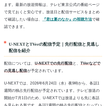
ます。最新の放送情報は、テレビ東京公式の番組ページ
で見ておくと安心です。放送日と配信サービスをまとめ
て確認したい場合は、
『君は夏のなか』の視聴方法
で確
認できます。
U-NEXTとTVerの配信予定｜先行配信と見逃し
配信を紹介
配信については、
U-NEXTでの先行配信
と、
TVerなどで
の見逃し配信
が予定されています。
U-NEXTでは、2026年6月24日（水）夜9時から、各話1
週間の独占先行配信が予定されています。テレビ放送の
開始が7月1日のため、U-NEXTでは放送よりも先に各話
を見られる形です。各話1週間の独占先行配信となってい