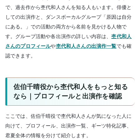
で、過去作から杢代和人さんを知る人もいます。俳優と
しての出演作と、ダンスボーカルグループ「原因は自分
にある。」での活動の両方から名前を見かける人物で
す。グループ活動や各出演作の詳しい内容は、
杢代和人
さんのプロフィール
や
杢代和人さんの出演作一覧
でも確
認できます。
佐伯千晴役から杢代和人をもっと知る
なら｜プロフィールと出演作を確認
ここでは、佐伯千晴役で杢代和人さんが気になった人に
向けて、プロフィール、出演作一覧、ギーツ特化記事、
君夏全体の情報を分けて紹介します。