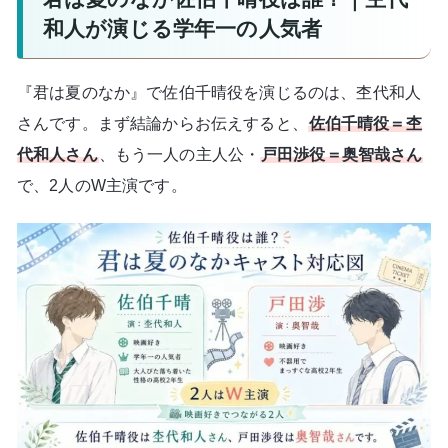
和人が演じる学年一の人気者
『君は夏のなか』で佐伯千晴役を演じるのは、杢代和人
さんです。まず結論からお伝えすると、
佐伯千晴役＝杢
代和人さん
、もう一人の主人公・
戸田渉役＝奥智哉さん
で、2人のW主演です。