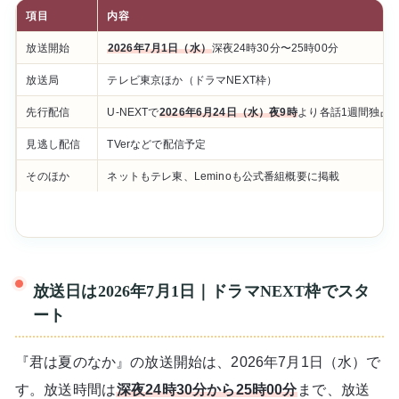
項目
内容
放送開始
2026年7月1日（水）
深夜24時30分〜25時00分
放送局
テレビ東京ほか（ドラマNEXT枠）
先行配信
U-NEXTで
2026年6月24日（水）夜9時
より各話1週間独占
見逃し配信
TVerなどで配信予定
そのほか
ネットもテレ東、Leminoも公式番組概要に掲載
放送日は2026年7月1日｜ドラマNEXT枠でスタ
ート
『君は夏のなか』の放送開始は、2026年7月1日（水）で
す。放送時間は
深夜24時30分から25時00分
まで、放送