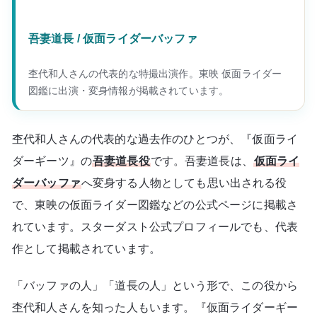
吾妻道長 / 仮面ライダーバッファ
杢代和人さんの代表的な特撮出演作。東映 仮面ライダー
図鑑に出演・変身情報が掲載されています。
杢代和人さんの代表的な過去作のひとつが、『仮面ライ
ダーギーツ』の
吾妻道長役
です。吾妻道長は、
仮面ライ
ダーバッファ
へ変身する人物としても思い出される役
で、東映の仮面ライダー図鑑などの公式ページに掲載さ
れています。スターダスト公式プロフィールでも、代表
作として掲載されています。
「バッファの人」「道長の人」という形で、この役から
杢代和人さんを知った人もいます。『仮面ライダーギー