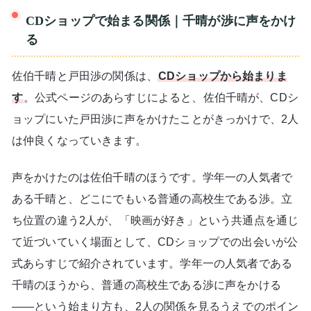
CDショップで始まる関係｜千晴が渉に声をかけ
る
佐伯千晴と戸田渉の関係は、
CDショップから始まりま
す
。公式ページのあらすじによると、佐伯千晴が、CDシ
ョップにいた戸田渉に声をかけたことがきっかけで、2人
は仲良くなっていきます。
声をかけたのは佐伯千晴のほうです。学年一の人気者で
ある千晴と、どこにでもいる普通の高校生である渉。立
ち位置の違う2人が、「映画が好き」という共通点を通じ
て近づいていく場面として、CDショップでの出会いが公
式あらすじで紹介されています。学年一の人気者である
千晴のほうから、普通の高校生である渉に声をかける
——という始まり方も、2人の関係を見るうえでのポイン