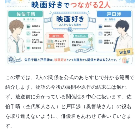
この章では、2人の関係を公式のあらすじで分かる範囲で
紹介します。物語の今後の展開や原作の結末には触れ
ず、放送前に分かっている関係性を中心に扱います。佐
伯千晴（杢代和人さん）と戸田渉（奥智哉さん）の役名
を取り違えないように、俳優名もあわせて書いていきま
す。