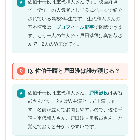
佐伯千晴役は杢代和人さんです。映画好き
で、学年一の人気者として公式ページで紹介
されている高校2年生です。杢代和人さんの
基本情報は、
プロフィール記事
で確認できま
す。もう一人の主人公・戸田渉役は奥智哉さ
んで、2人のW主演です。
Q. 佐伯千晴と戸田渉は誰が演じる？
佐伯千晴役は杢代和人さん、
戸田渉役
は奥智
哉さんです。2人はW主演として出演しま
す。名前が並んで混同しやすいので、佐伯千
晴＝杢代和人さん、戸田渉＝奥智哉さん、と
覚えておくと分かりやすいです。