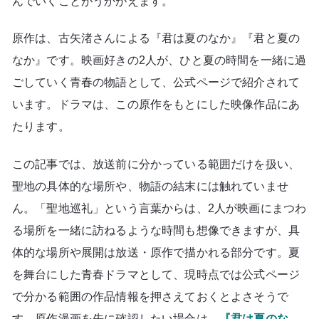
んでいくことがうかがえます。
原作は、古矢渚さんによる『君は夏のなか』『君と夏の
なか』です。映画好きの2人が、ひと夏の時間を一緒に過
ごしていく青春の物語として、公式ページで紹介されて
います。ドラマは、この原作をもとにした映像作品にあ
たります。
この記事では、放送前に分かっている範囲だけを扱い、
聖地の具体的な場所や、物語の結末には触れていませ
ん。「聖地巡礼」という言葉からは、2人が映画にまつわ
る場所を一緒に訪ねるような時間も想像できますが、具
体的な場所や展開は放送・原作で描かれる部分です。夏
を舞台にした青春ドラマとして、現時点では公式ページ
で分かる範囲の作品情報を押さえておくとよさそうで
す。原作漫画を先に確認したい場合は、
『君は夏のな