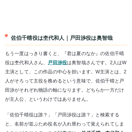
佐伯千晴役は杢代和人｜戸田渉役は奥智哉
もう一度はっきり書くと、『君は夏のなか』の佐伯千晴
役は杢代和人さん、
戸田渉役
は奥智哉さんです。2人はW
主演として、この作品の中心を担います。W主演とは、2
人がそろって主役を務めるという意味で、佐伯千晴と戸
田渉がそれぞれ物語の軸になります。どちらか一方だけ
が主人公、というわけではありません。
「佐伯千晴役は誰？」「戸田渉役は誰？」と検索する
と、名前が並ぶため役名が入れ替わって覚えられてしま