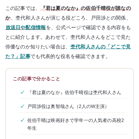
この記事では、
『君は夏のなか』の佐伯千晴役が誰なの
か
、杢代和人さんが演じる役どころ、戸田渉との関係、
放送日や配信情報
を、公式ページで確認できる内容をも
とに紹介します。あわせて、杢代和人さんをどこで見た
俳優なのか知りたい場合は、
杢代和人さんの「どこで見
た？」記事
でも代表的な役名を確認できます。
この記事で分かること
『君は夏のなか』佐伯千晴役は杢代和人さん
戸田渉役は奥智哉さん（2人のW主演）
佐伯千晴は映画好きで学年一の人気者の高校2
年生