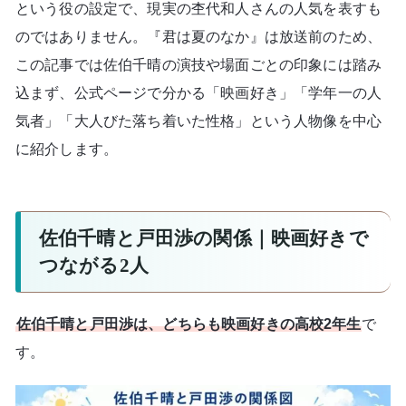
という役の設定で、現実の杢代和人さんの人気を表すも
のではありません。『君は夏のなか』は放送前のため、
この記事では佐伯千晴の演技や場面ごとの印象には踏み
込まず、公式ページで分かる「映画好き」「学年一の人
気者」「大人びた落ち着いた性格」という人物像を中心
に紹介します。
佐伯千晴と戸田渉の関係｜映画好きで
つながる2人
佐伯千晴と戸田渉は、どちらも映画好きの高校2年生
で
す。