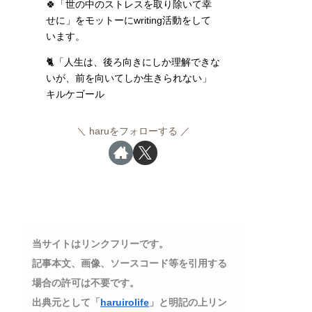
🍀「世の中のストレスを取り除いて幸
せに」をモットーにwriting活動をして
います。
🐈「人生は、後ろ向きにしか理解できな
いが、前を向いてしか生きられない」
キルケゴール
haruをフォローする
当サイトはリンクフリーです。
記事本文、画像、ソースコード等を引用する
場合の許可は不要です。
出典元として「
haruirolife
」と明記の上リン