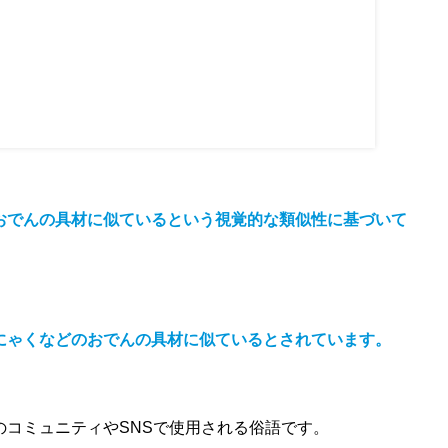
おでんの具材に似ているという視覚的な類似性に基づいて
にゃくなどのおでんの具材に似ているとされています。
のコミュニティやSNSで使用される俗語です。