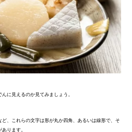
でんに見えるのか見てみましょう。
など、これらの文字は形が丸か四角、あるいは線形で、そ
があります。