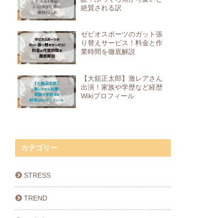
絶賛される訳
ゼビオスポーツのガット張
り替えサービス！料金と作
業時間を徹底解説
【大舘正太郎】激レアさん
出演！家族や学歴など経歴
Wikiプロフィール
カテゴリー
STRESS
TREND