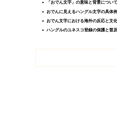
「おでん文字」の意味と背景につい
おでんに見えるハングル文字の具体
おでん文字における海外の反応と文
ハングルのユネスコ登録の保護と普