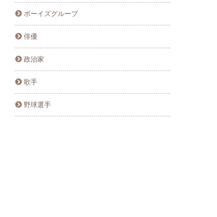
ボーイズグループ
俳優
政治家
歌手
野球選手