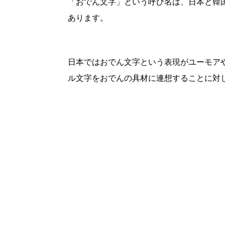
「おでん文字」という呼び名は、日本と韓
あります。
日本ではおでん文字という表現がユーモア
ル文字をおでんの具材に連想することに対