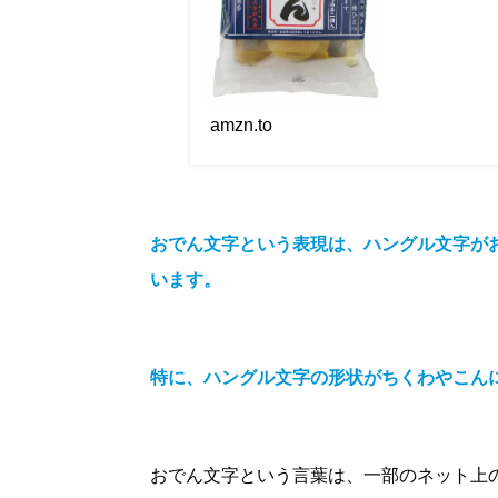
amzn.to
おでん文字という表現は、ハングル文字が
います。
特に、ハングル文字の形状がちくわやこん
おでん文字という言葉は、一部のネット上