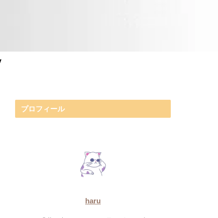
y
プロフィール
haru