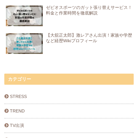
ゼビオスポーツのガット張り替えサービス！
料金と作業時間を徹底解説
【大舘正太郎】激レアさん出演！家族や学歴
など経歴Wikiプロフィール
カテゴリー
STRESS
TREND
TV出演