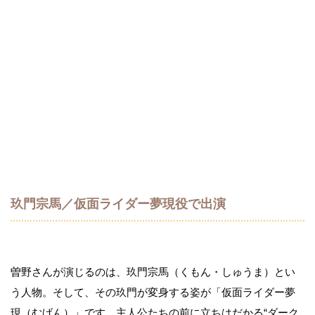
玖門宗馬／仮面ライダー夢現役で出演
曽野さんが演じるのは、玖門宗馬（くもん・しゅうま）とい
う人物。そして、その玖門が変身する姿が「仮面ライダー夢
現（むげん）」です。主人公たちの前に立ちはだかる“ダーク