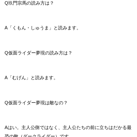
Q
玖門宗馬の読み方は？
A
「くもん・しゅうま」と読みます。
Q
仮面ライダー夢現の読み方は？
A
「むげん」と読みます。
Q
仮面ライダー夢現は敵なの？
A
はい。主人公側ではなく、主人公たちの前に立ちはだかる最
恐の敵（ダークライダー）です。