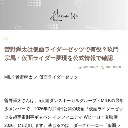
曽野舜太は仮面ライダーゼッツで何役？玖門
宗馬・仮面ライダー夢現を公式情報で確認
2026.06.22
2026.06.30
M!LK 曽野舜太 ／ 仮面ライダーゼッツ
曽野舜太さんは、5人組ダンスボーカルグループ・M!LKの最年
少メンバーで、2026年7月24日公開の映画『仮面ライダーゼッ
ツ＆超宇宙刑事ギャバン インフィニティ Wヒーロー夏映画
2026』に出演します。演じるのは、
ダークヒーロー「仮面ラ