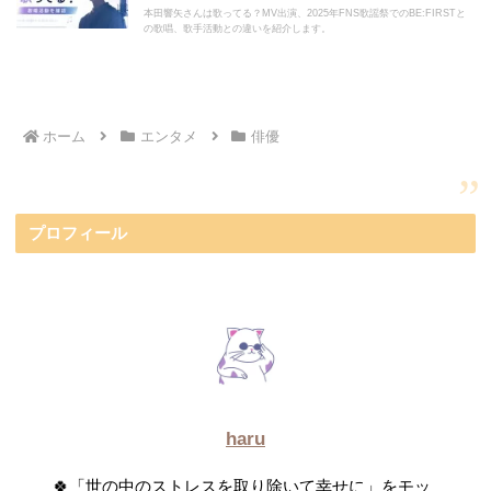
本田響矢さんは歌ってる？MV出演、2025年FNS歌謡祭でのBE:FIRSTと
の歌唱、歌手活動との違いを紹介します。
ホーム
エンタメ
俳優
プロフィール
haru
🍀「世の中のストレスを取り除いて幸せに」をモッ