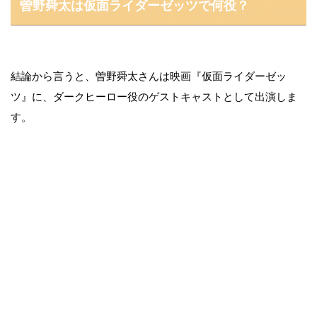
曽野舜太は仮面ライダーゼッツで何役？
結論から言うと、曽野舜太さんは映画『仮面ライダーゼッ
ツ』に、ダークヒーロー役のゲストキャストとして出演しま
す。