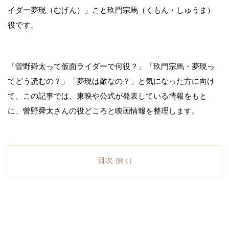
イダー夢現（むげん）」こと玖門宗馬（くもん・しゅうま）
役
です。
「曽野舜太って仮面ライダーで何役？」「玖門宗馬・夢現っ
てどう読むの？」「夢現は敵なの？」と気になった方に向け
て、この記事では、東映や公式が発表している情報をもと
に、曽野舜太さんの役どころと映画情報を整理します。
目次