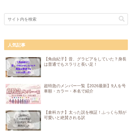
人気記事
【角由紀子】昔、グラビアをしていた？身長
は普通でもスラリと長い足！
超特急のメンバー一覧【2026最新】9人を号
車順・カラー・本名で紹介
【倉科カナ】太った説を検証！ふっくら頬が
可愛いと絶賛される訳