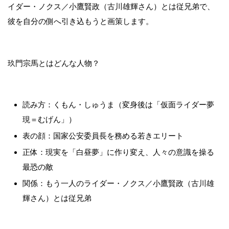
イダー・ノクス／小鷹賢政（古川雄輝さん）とは従兄弟で、
彼を自分の側へ引き込もうと画策します。
玖門宗馬とはどんな人物？
読み方：くもん・しゅうま（変身後は「仮面ライダー夢
現＝むげん」）
表の顔：国家公安委員長を務める若きエリート
正体：現実を「白昼夢」に作り変え、人々の意識を操る
最恐の敵
関係：もう一人のライダー・ノクス／小鷹賢政（古川雄
輝さん）とは従兄弟