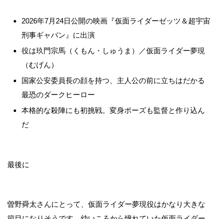
2026年7月24日公開の映画『仮面ライダーゼッツ＆超宇宙
刑事ギャバン』に出演
役は玖門宗馬（くもん・しゅうま）／仮面ライダー夢現
（むげん）
国家公安委員長の顔を持つ、主人公の前に立ちはだかる
最恐のダークヒーロー
本格的な殺陣にも初挑戦。変身ポーズも監督と作り込ん
だ
最後に
曽野舜太さんにとって、仮面ライダー夢現役はかなり大きな
節目になりそうです。幼いころから憧れていた仮面ライダー