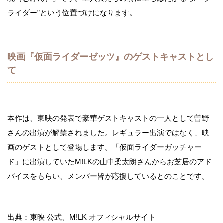
ライダー”という位置づけになります。
映画『仮面ライダーゼッツ』のゲストキャストとし
て
本作は、東映の発表で豪華ゲストキャストの一人として曽野
さんの出演が解禁されました。レギュラー出演ではなく、映
画のゲストとして登場します。「仮面ライダーガッチャー
ド」に出演していたM!LKの山中柔太朗さんからお芝居のアド
バイスをもらい、メンバー皆が応援しているとのことです。
出典：東映 公式、M!LK オフィシャルサイト