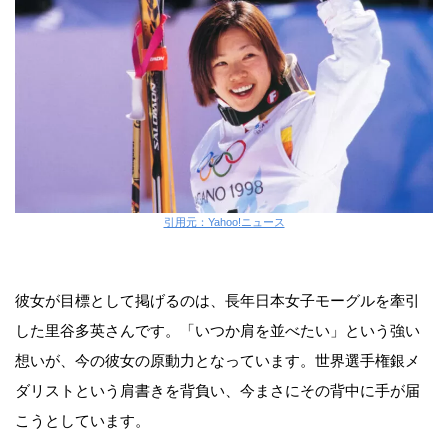
引用元：Yahoo!ニュース
彼女が目標として掲げるのは、長年日本女子モーグルを牽引
した里谷多英さんです。「いつか肩を並べたい」という強い
想いが、今の彼女の原動力となっています。世界選手権銀メ
ダリストという肩書きを背負い、今まさにその背中に手が届
こうとしています。