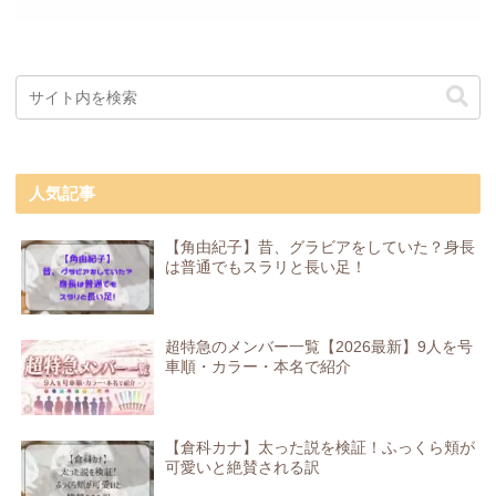
人気記事
【角由紀子】昔、グラビアをしていた？身長
は普通でもスラリと長い足！
超特急のメンバー一覧【2026最新】9人を号
車順・カラー・本名で紹介
【倉科カナ】太った説を検証！ふっくら頬が
可愛いと絶賛される訳