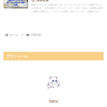
ない世界出演
飯塚大介さんは、自称日本一のシュークリームマニアとして活動されてい
る人物です。その本業はシステムエンジニア（SE）であり、論理的な思考
と緻密な分析力をシュークリーム研究に活かしています。活動名には「シ
ュークリーマン」を使用しています。
ホーム
TREND
プロフィール
haru