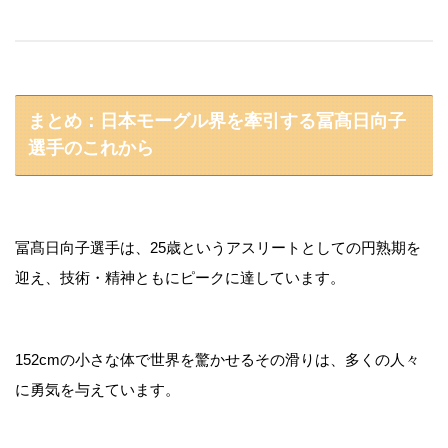
まとめ：日本モーグル界を牽引する冨髙日向子
選手のこれから
冨髙日向子選手は、25歳というアスリートとしての円熟期を
迎え、技術・精神ともにピークに達しています。
152cmの小さな体で世界を驚かせるその滑りは、多くの人々
に勇気を与えています。