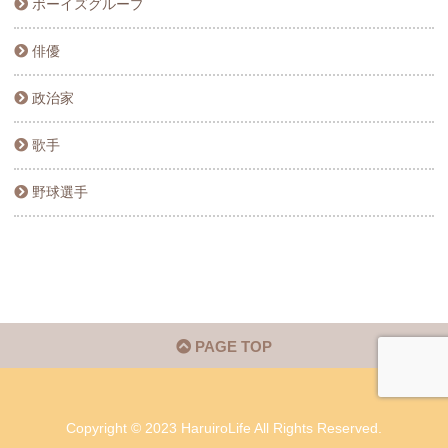
ボーイズグループ
俳優
政治家
歌手
野球選手
PAGE TOP
Copyright © 2023 HaruiroLife All Rights Reserved.