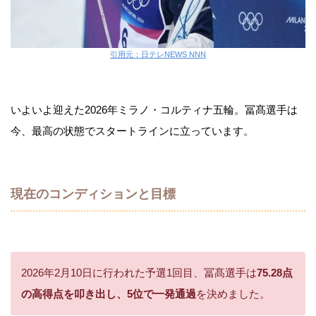
引用元：日テレNEWS NNN
いよいよ迎えた2026年ミラノ・コルティナ五輪。冨髙選手は
今、最高の状態でスタートラインに立っています。
現在のコンディションと目標
2026年2月10日に行われた予選1回目、冨髙選手は
75.28点
の高得点を叩き出し、5位で一発通過
を決めました。