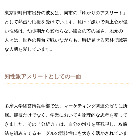
東京都町田市出身の彼女は、同市の「ゆかりのアスリート」
として熱烈な応援を受けています。負けず嫌いで向上心が強
い性格は、幼少期から変わらない彼女の芯の強さ。地元の
人々は、世界の舞台で戦いながらも、時折見せる素朴で誠実
な人柄を愛しています。
知性派アスリートとしての一面
多摩大学経営情報学部では、マーケティング関連のゼミに所
属。競技だけでなく、学業においても論理的な思考を養って
きました。その「分析力」は、自分の滑りを客観視し、攻略
法を組み立てるモーグルの競技性にも大きく活かされていま