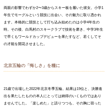
両親の影響でわずか2〜3歳からスキー板を履いた彼女。小学1
年生でモーグルという競技に出会い、その魅力に取り憑かれ
ます。本格的に競技として打ち込み始めたのは小学4年生の
時。その後、白馬村のスキークラブで技術を磨き、中学3年生
で早くもワールドカップデビューを果たすなど、若くしてそ
の才能を開花させました。
北京五輪の「悔しさ」を糧に
21歳で出場した2022年北京冬季五輪。結果は19位と、決勝進
出を果たしたものの本人にとっては納得のいくものではあり
ませんでした。「楽しめた」と語りつつも、その胸に宿った