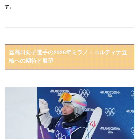
す。
冨髙日向子選手の2026年ミラノ・コルティナ五
輪への期待と展望