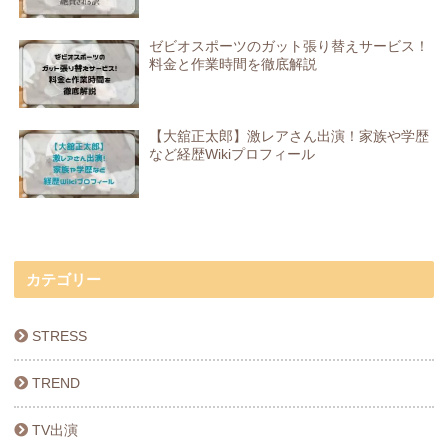
ゼビオスポーツのガット張り替えサービス！
料金と作業時間を徹底解説
【大舘正太郎】激レアさん出演！家族や学歴
など経歴Wikiプロフィール
カテゴリー
STRESS
TREND
TV出演