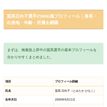
冨髙日向子選手のWiki風プロフィール｜身長・
出身地・年齢・所属を網羅
まずは、検索急上昇中の冨髙選手の基本プロフィールを
分かりやすくまとめました。
項目
プロフィール詳細
氏名
冨髙 日向子（とみたか ひなこ）
生年月日
2000年9月21日