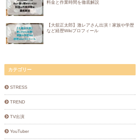
料金と作業時間を徹底解説
【大舘正太郎】激レアさん出演！家族や学歴
など経歴Wikiプロフィール
カテゴリー
STRESS
TREND
TV出演
YouTuber