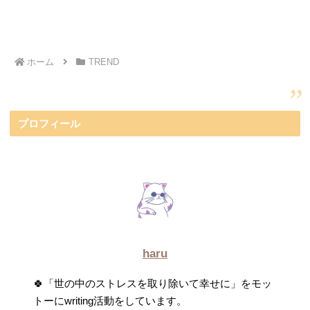
う明確な公式発表は、本人から一切ありません。
ホーム
TREND
プロフィール
haru
🍀「世の中のストレスを取り除いて幸せに」をモッ
トーにwriting活動をしています。