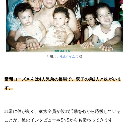
引用元：
沖縄タイムズ
様
當間ローズさんは4人兄弟の長男で、双子の弟2人と妹がいま
す。
非常に仲が良く、家族全員が彼の活動を心から応援している
ことが、彼のインタビューやSNSからも伝わってきます。