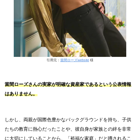
引用元：
當間ローズwebsite
様
當間ローズさんの実家が明確な資産家であるという公表情報
はありません。
しかし、両親が国際色豊かなバックグラウンドを持ち、子供
たちの教育に熱心だったことや、彼自身が家族との絆を非常
に大切にしていることから、「裕福な家庭」だと噂されるこ