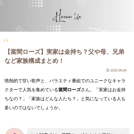
【當間ローズ】実家は金持ち？父や母、兄弟
など家族構成まとめ！
2025.09.04
情熱的で甘い歌声と、バラエティ番組でのユニークなキャラ
クターで人気を集めている
當間ローズ
さん。「実家はお金持
ちなの？」「家族はどんな人たち？」と気になっている人も
多いのではないでしょうか。