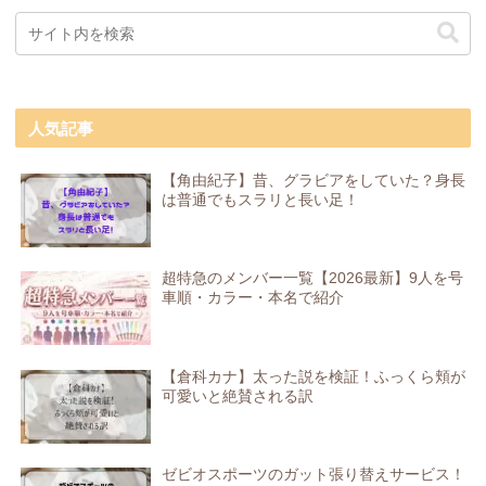
人気記事
【角由紀子】昔、グラビアをしていた？身長
は普通でもスラリと長い足！
超特急のメンバー一覧【2026最新】9人を号
車順・カラー・本名で紹介
【倉科カナ】太った説を検証！ふっくら頬が
可愛いと絶賛される訳
ゼビオスポーツのガット張り替えサービス！