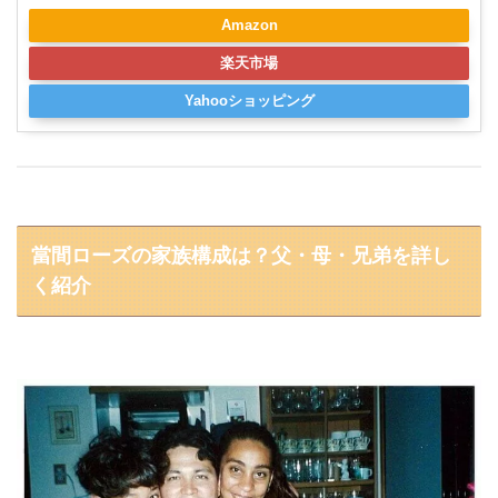
Amazon
楽天市場
Yahooショッピング
當間ローズの家族構成は？父・母・兄弟を詳し
く紹介