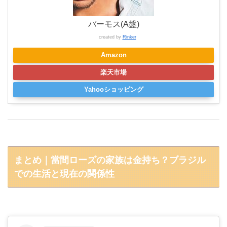
バーモス(A盤)
created by
Rinker
Amazon
楽天市場
Yahooショッピング
まとめ｜當間ローズの家族は金持ち？ブラジル
での生活と現在の関係性