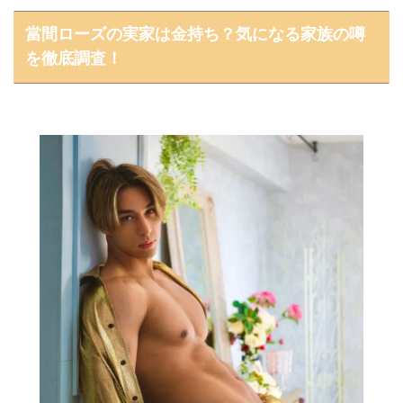
當間ローズの実家は金持ち？気になる家族の噂
を徹底調査！