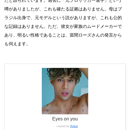
だと語られています。過去に「元プロサッカー選手」という
噂がありましたが、これも確たる証拠はありません。母はブ
ラジル出身で、元モデルという説がありますが、これも公的
な記録はありません。ただ、彼女が家族のムードメーカーで
あり、明るい性格であることは、當間ローズさんの発言から
も伺えます。
Eyes on you
created by
Rinker