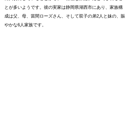
とが多いようです。彼の実家は静岡県湖西市にあり、家族構
成は父、母、當間ローズさん、そして双子の弟2人と妹の、賑
やかな6人家族です。