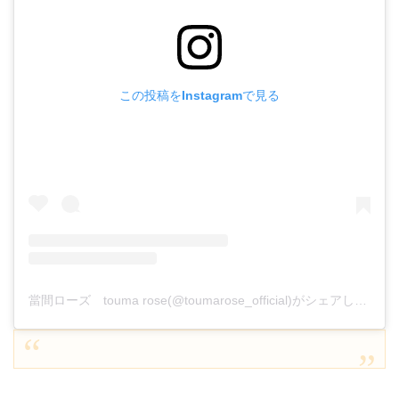
この投稿をInstagramで見る
當間ローズ touma rose(@toumarose_official)がシェアした投稿