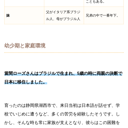
こともある。
父がイタリア系ブラジ
妹
兄弟の中で一番年下。
ル人、母がブラジル人
幼少期と家庭環境
當間ローズさんはブラジルで生まれ、5歳の時に両親の決断で
日本に移住しました。
育ったのは静岡県湖西市で、来日当初は日本語が話せず、学
校でいじめに遭うなど、多くの苦労を経験したそうです。し
かし、そんな時も常に家族が支えとなり、彼らはこの困難を