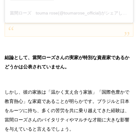
當間ローズ touma rose(@toumarose_official)がシェアした投稿
結論として、當間ローズさんの実家が特別な資産家であるか
どうかは公表されていません。
しかし、彼の家族は「温かく支え合う家族」「国際色豊かで
教育熱心」な家庭であることが明らかです。ブラジルと日本
をルーツに持ち、多くの苦労を共に乗り越えてきた経験は、
當間ローズさんのバイタリティやマルチな才能に大きな影響
を与えていると言えるでしょう。