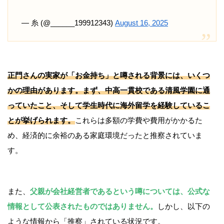
— 糸 (@______199912343)
August 16, 2025
正門さんの実家が「お金持ち」と噂される背景には、いくつ
かの理由があります。まず、中高一貫校である
清風学園
に通
っていたこと、そして学生時代に
海外留学
を経験しているこ
とが挙げられます。
これらは多額の学費や費用がかかるた
め、経済的に余裕のある家庭環境だったと推察されていま
す。
また、
父親が会社経営者であるという噂については、公式な
情報として公表されたものではありません。
しかし、以下の
ような情報から「推察」されている状況です。