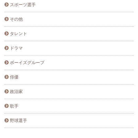
スポーツ選手
その他
タレント
ドラマ
ボーイズグループ
俳優
政治家
歌手
野球選手