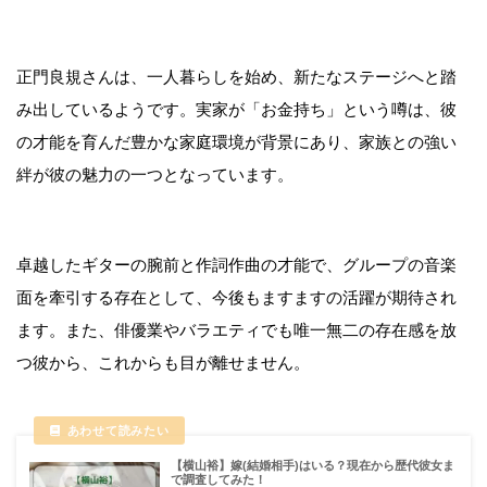
正門良規さんは、一人暮らしを始め、新たなステージへと踏
み出しているようです。実家が「お金持ち」という噂は、彼
の才能を育んだ豊かな家庭環境が背景にあり、家族との強い
絆が彼の魅力の一つとなっています。
卓越したギターの腕前と作詞作曲の才能で、グループの音楽
面を牽引する存在として、今後もますますの活躍が期待され
ます。また、俳優業やバラエティでも唯一無二の存在感を放
つ彼から、これからも目が離せません。
【横山裕】嫁(結婚相手)はいる？現在から歴代彼女ま
で調査してみた！