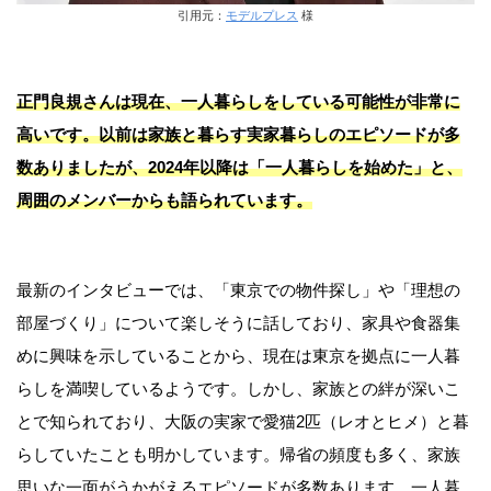
引用元：
モデルプレス
様
正門良規さんは現在、一人暮らしをしている可能性が非常に
高いです。以前は家族と暮らす実家暮らしのエピソードが多
数ありましたが、2024年以降は「一人暮らしを始めた」と、
周囲のメンバーからも語られています。
最新のインタビューでは、「東京での物件探し」や「理想の
部屋づくり」について楽しそうに話しており、家具や食器集
めに興味を示していることから、現在は東京を拠点に一人暮
らしを満喫しているようです。しかし、家族との絆が深いこ
とで知られており、大阪の実家で愛猫2匹（レオとヒメ）と暮
らしていたことも明かしています。帰省の頻度も多く、家族
思いな一面がうかがえるエピソードが多数あります。一人暮