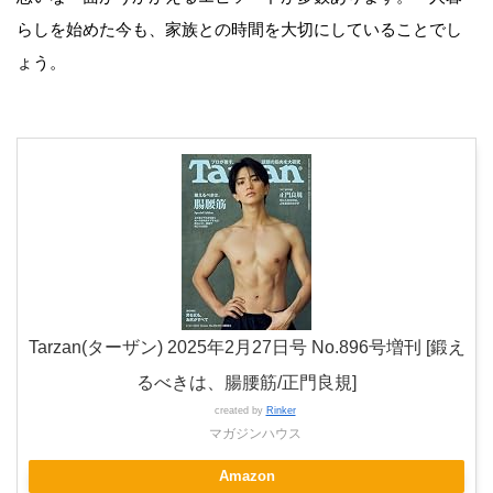
らしを始めた今も、家族との時間を大切にしていることでし
ょう。
Tarzan(ターザン) 2025年2月27日号 No.896号増刊 [鍛え
るべきは、腸腰筋/正門良規]
created by
Rinker
マガジンハウス
Amazon