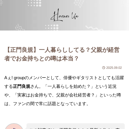
【正門良規】一人暮らししてる？父親が経営
者でお金持ちとの噂は本当？
2025.09.02
Aぇ! groupのメンバーとして、俳優やギタリストとしても活躍
する
正門良規
さん。「一人暮らしを始めた？」という近況
や、「実家はお金持ちで、父親が会社経営者？」といった噂
は、ファンの間で常に話題となっています。