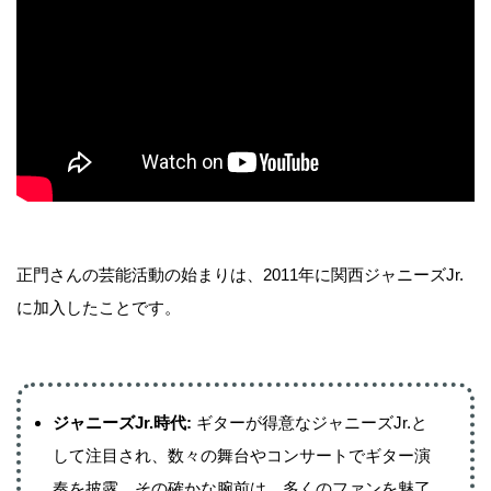
正門さんの芸能活動の始まりは、2011年に関西ジャニーズJr.
に加入したことです。
ジャニーズJr.時代:
ギターが得意なジャニーズJr.と
して注目され、数々の舞台やコンサートでギター演
奏を披露。その確かな腕前は、多くのファンを魅了