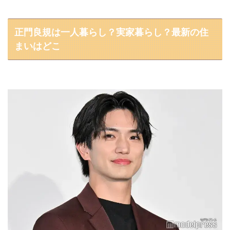
正門良規は一人暮らし？実家暮らし？最新の住
まいはどこ