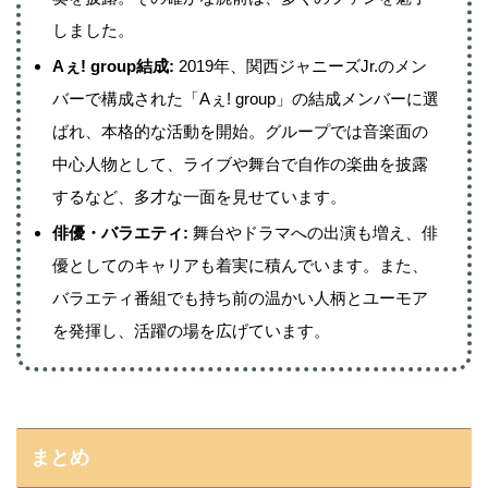
しました。
Aぇ! group結成:
2019年、関西ジャニーズJr.のメン
バーで構成された「Aぇ! group」の結成メンバーに選
ばれ、本格的な活動を開始。グループでは音楽面の
中心人物として、ライブや舞台で自作の楽曲を披露
するなど、多才な一面を見せています。
俳優・バラエティ:
舞台やドラマへの出演も増え、俳
優としてのキャリアも着実に積んでいます。また、
バラエティ番組でも持ち前の温かい人柄とユーモア
を発揮し、活躍の場を広げています。
まとめ