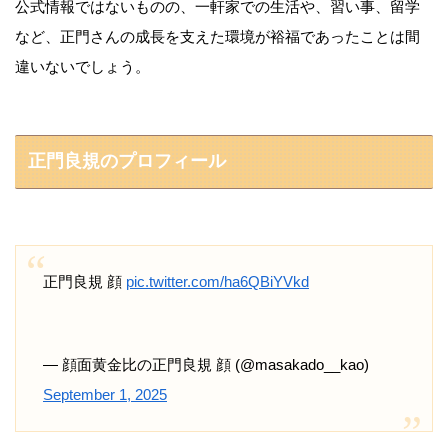
公式情報ではないものの、一軒家での生活や、習い事、留学
など、正門さんの成長を支えた環境が裕福であったことは間
違いないでしょう。
正門良規のプロフィール
正門良規 顔
pic.twitter.com/ha6QBiYVkd
— 顔面黄金比の正門良規 顔 (@masakado__kao)
September 1, 2025