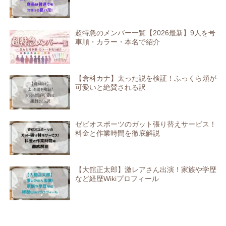
超特急のメンバー一覧【2026最新】9人を号
車順・カラー・本名で紹介
【倉科カナ】太った説を検証！ふっくら頬が
可愛いと絶賛される訳
ゼビオスポーツのガット張り替えサービス！
料金と作業時間を徹底解説
【大舘正太郎】激レアさん出演！家族や学歴
など経歴Wikiプロフィール