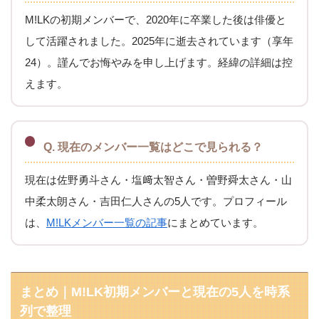
M!LKの初期メンバーで、2020年に卒業した後は俳優と
して活躍されました。2025年に逝去されています（享年
24）。謹んでお悔やみを申し上げます。経緯の詳細は控
えます。
Q. 現在のメンバー一覧はどこで見られる？
現在は佐野勇斗さん・塩﨑太智さん・曽野舜太さん・山
中柔太朗さん・吉田仁人さんの5人です。プロフィール
は、
M!LKメンバー一覧の記事
にまとめています。
まとめ｜M!LK初期メンバーと現在の5人を時系
列で整理