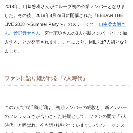
2018年、山﨑悠稀さんがグループ初の卒業メンバーとなりま
した。その後、2018年8月28日に開催された『EBiDAN THE
LIVE 2018 〜Summer Party〜』のステージで、
山中柔太朗さ
ん
、
曽野舜太さん
、宮世琉弥さんの3人が新メンバーとして加
入することが発表されます。これにより、M!LKは7人組となり
ました。
ファンに語り継がれる「7人時代」
この7人での活動期間は、初期メンバーの経験と、新メンバー
のフレッシュさが合わさった時期として、ファンの間で「7人
時代」と呼ばれ、今も語り継がれています。パフォーマンス