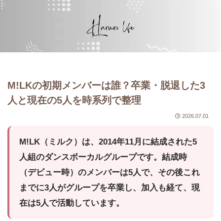
M!LKの初期メンバーは誰？卒業・脱退した3
人と現在の5人を時系列で整理
2026.07.01
M!LK（ミルク）は、2014年11月に結成された5
人組のダンスボーカルグループです。結成時
（デビュー時）のメンバーは5人で、その後これ
までに3人がグループを卒業し、加入も経て、現
在は5人で活動しています。