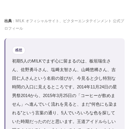
出典
：M!LK オフィシャルサイト、ビクターエンタテインメント 公式プ
ロフィール
感想
初期5人のM!LKでまず心に留まるのは、板垣瑞生さ
ん、佐野勇斗さん、塩﨑太智さん、山﨑悠稀さん、吉
田仁人さんという名前の並びが、今見ると少し特別な
時間の入口に見えるところです。2014年11月24日の星
男祭2014から、2015年3月25日の「コーヒーが飲めま
せん」へ進んでいく流れを見ると、まだ“何色にも染ま
れる”という言葉の通り、5人でいろいろな色を探して
いた時期だったのだと思います。王道アイドルらしい