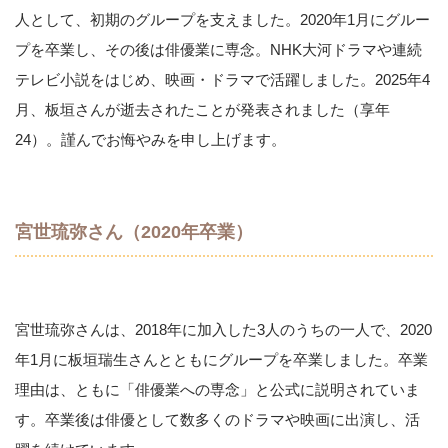
人として、初期のグループを支えました。2020年1月にグルー
プを卒業し、その後は俳優業に専念。NHK大河ドラマや連続
テレビ小説をはじめ、映画・ドラマで活躍しました。2025年4
月、板垣さんが逝去されたことが発表されました（享年
24）。謹んでお悔やみを申し上げます。
宮世琉弥さん（2020年卒業）
宮世琉弥さんは、2018年に加入した3人のうちの一人で、2020
年1月に板垣瑞生さんとともにグループを卒業しました。卒業
理由は、ともに「俳優業への専念」と公式に説明されていま
す。卒業後は俳優として数多くのドラマや映画に出演し、活