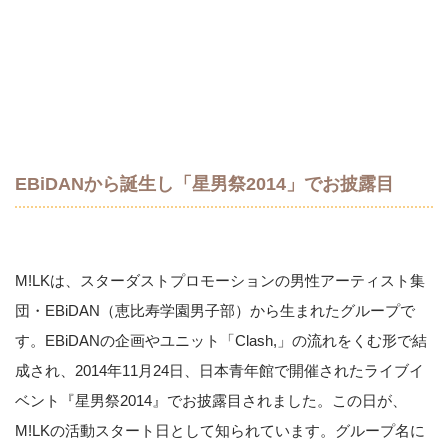
EBiDANから誕生し「星男祭2014」でお披露目
M!LKは、スターダストプロモーションの男性アーティスト集
団・EBiDAN（恵比寿学園男子部）から生まれたグループで
す。EBiDANの企画やユニット「Clash,」の流れをくむ形で結
成され、2014年11月24日、日本青年館で開催されたライブイ
ベント『星男祭2014』でお披露目されました。この日が、
M!LKの活動スタート日として知られています。グループ名に