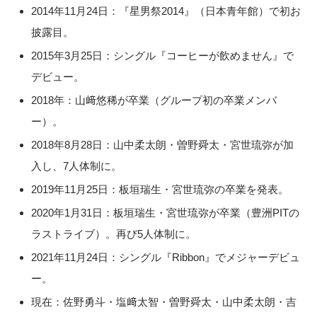
2014年11月24日：『星男祭2014』（日本青年館）で初お
披露目。
2015年3月25日：シングル『コーヒーが飲めません』で
デビュー。
2018年：山﨑悠稀が卒業（グループ初の卒業メンバ
ー）。
2018年8月28日：山中柔太朗・曽野舜太・宮世琉弥が加
入し、7人体制に。
2019年11月25日：板垣瑞生・宮世琉弥の卒業を発表。
2020年1月31日：板垣瑞生・宮世琉弥が卒業（豊洲PITの
ラストライブ）。再び5人体制に。
2021年11月24日：シングル『Ribbon』でメジャーデビュ
ー。
現在：佐野勇斗・塩﨑太智・曽野舜太・山中柔太朗・吉