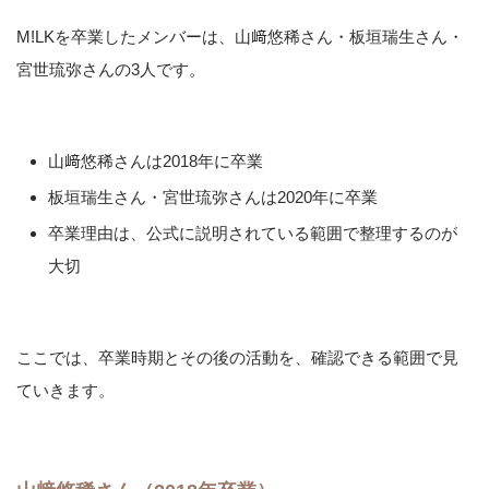
M!LKを卒業したメンバーは、山﨑悠稀さん・板垣瑞生さん・
宮世琉弥さんの3人です。
山﨑悠稀さんは2018年に卒業
板垣瑞生さん・宮世琉弥さんは2020年に卒業
卒業理由は、公式に説明されている範囲で整理するのが
大切
ここでは、卒業時期とその後の活動を、確認できる範囲で見
ていきます。