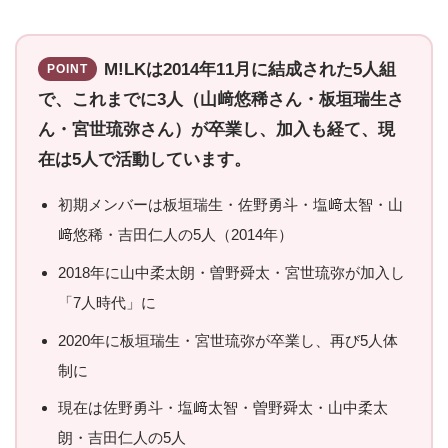
M!LKは2014年11月に結成された5人組
POINT
で、これまでに3人（山﨑悠稀さん・板垣瑞生さ
ん・宮世琉弥さん）が卒業し、加入も経て、現
在は5人で活動しています。
初期メンバーは板垣瑞生・佐野勇斗・塩﨑太智・山
﨑悠稀・吉田仁人の5人（2014年）
2018年に山中柔太朗・曽野舜太・宮世琉弥が加入し
「7人時代」に
2020年に板垣瑞生・宮世琉弥が卒業し、再び5人体
制に
現在は佐野勇斗・塩﨑太智・曽野舜太・山中柔太
朗・吉田仁人の5人