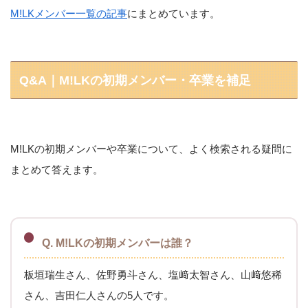
M!LKメンバー一覧の記事
にまとめています。
Q&A｜M!LKの初期メンバー・卒業を補足
M!LKの初期メンバーや卒業について、よく検索される疑問に
まとめて答えます。
Q. M!LKの初期メンバーは誰？
板垣瑞生さん、佐野勇斗さん、塩﨑太智さん、山﨑悠稀
さん、吉田仁人さんの5人です。