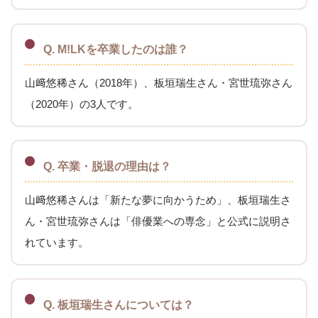
Q. M!LKを卒業したのは誰？
山﨑悠稀さん（2018年）、板垣瑞生さん・宮世琉弥さん
（2020年）の3人です。
Q. 卒業・脱退の理由は？
山﨑悠稀さんは「新たな夢に向かうため」、板垣瑞生さ
ん・宮世琉弥さんは「俳優業への専念」と公式に説明さ
れています。
Q. 板垣瑞生さんについては？