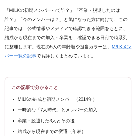
「M!LKの初期メンバーって誰？」「卒業・脱退したのは
誰？」「今のメンバーは？」と気になった方に向けて、この
記事では、公式情報やメディアで確認できる範囲をもとに、
結成から現在までの加入・卒業を、確認できる日付で時系列
に整理します。現在の5人の年齢順や担当カラーは、
M!LKメン
バー一覧の記事
でも詳しくまとめています。
この記事で分かること
M!LKの結成と初期メンバー（2014年）
一時的な「7人時代」とメンバーの加入
卒業・脱退した3人とその後
結成から現在までの変遷（年表）