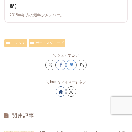
歴）
2018年加入の最年少メンバー。
エンタメ
ボーイズグループ
シェアする
haruをフォローする
関連記事