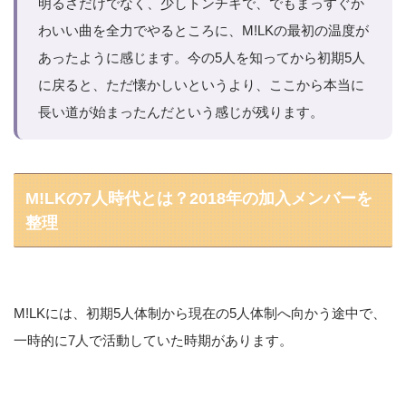
明るさだけでなく、少しトンチキで、でもまっすぐか
わいい曲を全力でやるところに、M!LKの最初の温度が
あったように感じます。今の5人を知ってから初期5人
に戻ると、ただ懐かしいというより、ここから本当に
長い道が始まったんだという感じが残ります。
M!LKの7人時代とは？2018年の加入メンバーを
整理
M!LKには、初期5人体制から現在の5人体制へ向かう途中で、
一時的に7人で活動していた時期があります。