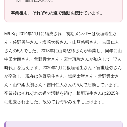
卒業後も、それぞれの道で活動を続けています。
M!LKは2014年11月に結成され、初期メンバーは板垣瑞生さ
ん・佐野勇斗さん・塩﨑太智さん・山﨑悠稀さん・吉田仁人
さんの5人でした。2018年に山﨑悠稀さんが卒業し、同年に山
中柔太朗さん・曽野舜太さん・宮世琉弥さんが加入して「7人
時代」を迎えます。2020年1月に板垣瑞生さん・宮世琉弥さん
が卒業し、現在は佐野勇斗さん・塩﨑太智さん・曽野舜太さ
ん・山中柔太朗さん・吉田仁人さんの5人で活動しています。
卒業後はそれぞれの道で活動を続け、板垣瑞生さんは2025年
に逝去されました。改めてお悔やみを申し上げます。