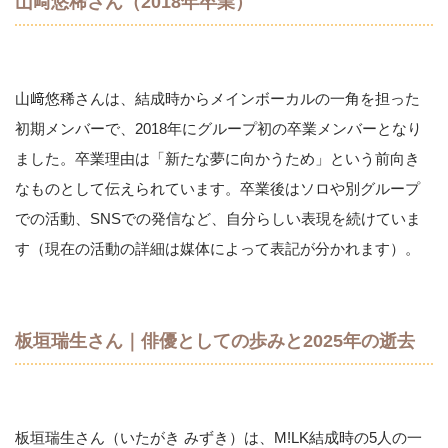
山﨑悠稀さん（2018年卒業）
山﨑悠稀さんは、結成時からメインボーカルの一角を担った
初期メンバーで、2018年にグループ初の卒業メンバーとなり
ました。卒業理由は「新たな夢に向かうため」という前向き
なものとして伝えられています。卒業後はソロや別グループ
での活動、SNSでの発信など、自分らしい表現を続けていま
す（現在の活動の詳細は媒体によって表記が分かれます）。
板垣瑞生さん｜俳優としての歩みと2025年の逝去
板垣瑞生さん（いたがき みずき）は、M!LK結成時の5人の一