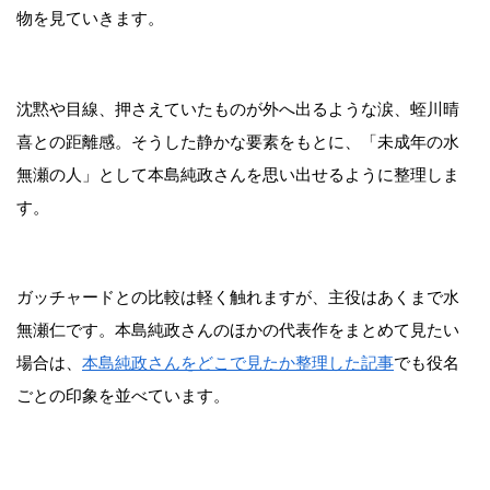
物を見ていきます。
沈黙や目線、押さえていたものが外へ出るような涙、蛭川晴
喜との距離感。そうした静かな要素をもとに、「未成年の水
無瀬の人」として本島純政さんを思い出せるように整理しま
す。
ガッチャードとの比較は軽く触れますが、主役はあくまで水
無瀬仁です。本島純政さんのほかの代表作をまとめて見たい
場合は、
本島純政さんをどこで見たか整理した記事
でも役名
ごとの印象を並べています。