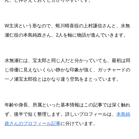
W主演という形なので、蛭川晴喜役の上村謙信さんと、水無
瀬仁役の本島純政さん、2人を軸に物語が進んでいきます。
水無瀬仁は、宝太郎と同じ人だと分かっていても、最初は同
じ俳優に見えないくらい静かな印象が強く、ガッチャードの
一ノ瀬宝太郎役とはかなり違う空気をまとっています。
年齢や身長、所属といった基本情報はこの記事では深く触れ
ず、後半で短く整理します。詳しいプロフィールは、
本島純
政さんのプロフィール記事
に分けています。