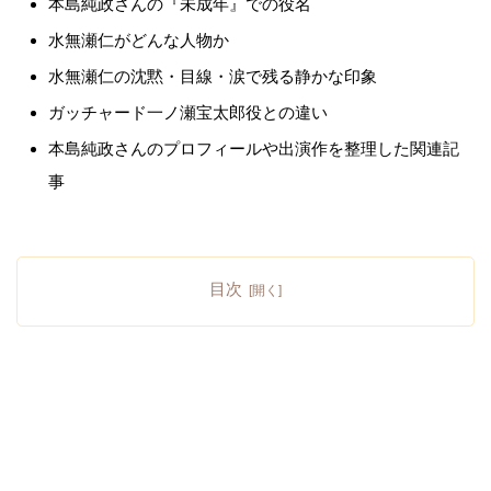
本島純政さんの『未成年』での役名
水無瀬仁がどんな人物か
水無瀬仁の沈黙・目線・涙で残る静かな印象
ガッチャード一ノ瀬宝太郎役との違い
本島純政さんのプロフィールや出演作を整理した関連記
事
目次