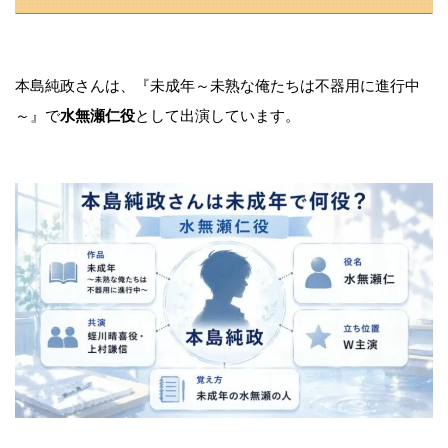
本島純政さんは、『未成年～未熟な俺たちは不器用に進行中
～』で
水無瀬仁役
として出演しています。