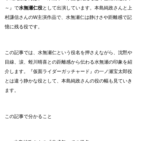
～』で
水無瀬仁役
として出演しています。本島純政さんと上
村謙信さんのW主演作品で、水無瀬仁は静けさや距離感で記
憶に残る役です。
この記事では、水無瀬仁という役名を押さえながら、沈黙や
目線、涙、蛭川晴喜との距離感から伝わる水無瀬の印象を紹
介します。『仮面ライダーガッチャード』の一ノ瀬宝太郎役
とは違う静かな役として、本島純政さんの役の幅も見ていき
ます。
この記事で分かること