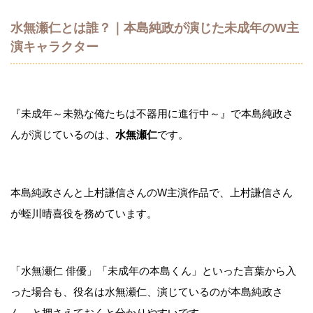
水無瀬仁とは誰？｜本島純政が演じた未成年のW主
演キャラクター
『未成年～未熟な俺たちは不器用に進行中～』で本島純政さ
んが演じているのは、
水無瀬仁
です。
本島純政さんと上村謙信さんのW主演作品で、上村謙信さん
が蛭川晴喜役を務めています。
「水無瀬仁 俳優」「未成年の本島くん」といった言葉から入
った場合も、役名は水無瀬仁、演じているのが本島純政さ
ん、と押さえておくと分かりやすいです。