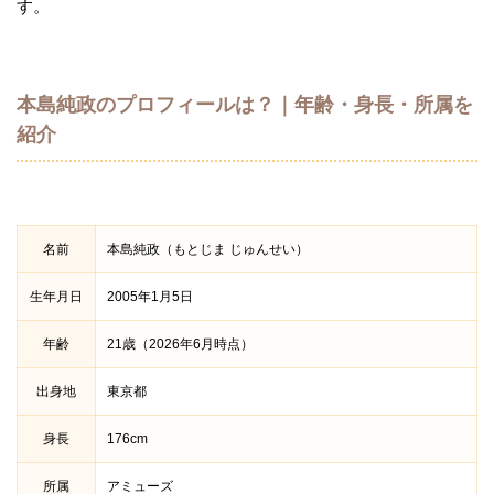
す。
本島純政のプロフィールは？｜年齢・身長・所属を
紹介
名前
本島純政（もとじま じゅんせい）
生年月日
2005年1月5日
年齢
21歳（2026年6月時点）
出身地
東京都
身長
176cm
所属
アミューズ