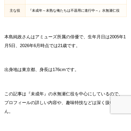
主な役
『未成年～未熟な俺たちは不器用に進行中～』水無瀬仁役
本島純政さんはアミューズ所属の俳優で、生年月日は2005年1
月5日、2026年6月時点では21歳です。
出身地は東京都、身長は176cmです。
この記事は『未成年』の水無瀬仁役を中心にしているので、
プロフィールの詳しい内容や、趣味特技などは深く扱いませ
ん。