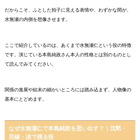
だからこそ、ふとした拍子に見える表情や、わずかな間が、
水無瀬の内側を想像させます。
ここで紹介しているのは、あくまで水無瀬仁という役の特徴
です。演じている本島純政さん本人の性格とは別のものとし
て読んでみてください。
関係の進展や結末の細かいところには踏み込まず、人物像の
基本にとどめます。
なぜ水無瀬仁で本島純政を思い出す？｜沈黙・
目線・涙で残る役