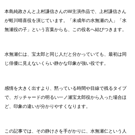
本島純政さんと上村謙信さんのW主演作品で、上村謙信さん
が蛭川晴喜役を演じています。「未成年の水無瀬の人」「水
無瀬役の子」という言葉からも、この役名へ結びつきます。
水無瀬仁は、宝太郎と同じ人だと分かっていても、最初は同
じ俳優に見えないくらい静かな印象が強い役です。
感情を大きく出すより、黙っている時間や目線で残るタイプ
で、ガッチャードの明るい一ノ瀬宝太郎役から入った場合ほ
ど、印象の違いが分かりやすくなります。
この記事では、その静けさを手がかりに、水無瀬仁という人