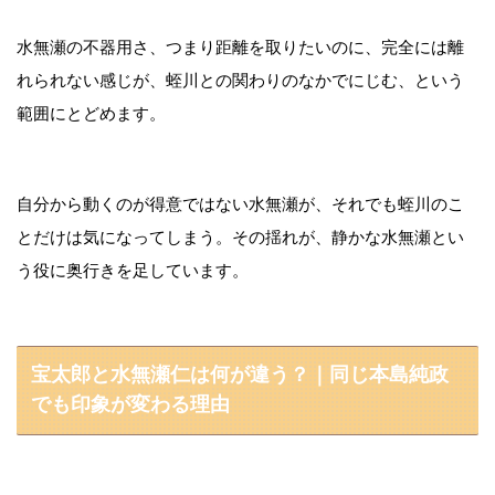
水無瀬の不器用さ、つまり距離を取りたいのに、完全には離
れられない感じが、蛭川との関わりのなかでにじむ、という
範囲にとどめます。
自分から動くのが得意ではない水無瀬が、それでも蛭川のこ
とだけは気になってしまう。その揺れが、静かな水無瀬とい
う役に奥行きを足しています。
宝太郎と水無瀬仁は何が違う？｜同じ本島純政
でも印象が変わる理由