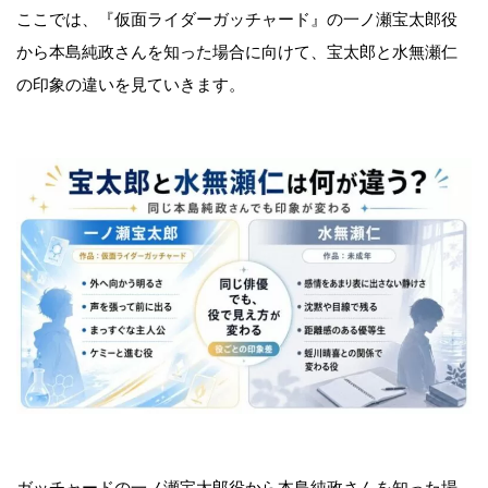
ここでは、『仮面ライダーガッチャード』の一ノ瀬宝太郎役
から本島純政さんを知った場合に向けて、宝太郎と水無瀬仁
の印象の違いを見ていきます。
ガッチャードの一ノ瀬宝太郎役から本島純政さんを知った場