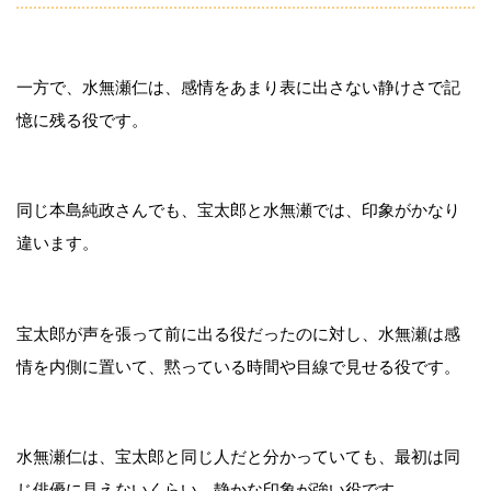
一方で、水無瀬仁は、感情をあまり表に出さない静けさで記
憶に残る役です。
同じ本島純政さんでも、宝太郎と水無瀬では、印象がかなり
違います。
宝太郎が声を張って前に出る役だったのに対し、水無瀬は感
情を内側に置いて、黙っている時間や目線で見せる役です。
水無瀬仁は、宝太郎と同じ人だと分かっていても、最初は同
じ俳優に見えないくらい、静かな印象が強い役です。