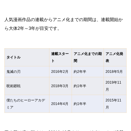
人気漫画作品の連載からアニメ化までの期間は、連載開始か
ら大体2年～3年が目安です。
連載スター
アニメ化までの期
アニメ化発
タイトル
ト
間
表
鬼滅の刃
2016年2月
約2年半
2018年5月
2019年11
呪術廻戦
2018年3月
約1年半
月
僕たちのヒーローアカデ
2015年11
2014年4月
約1年半
ミア
月