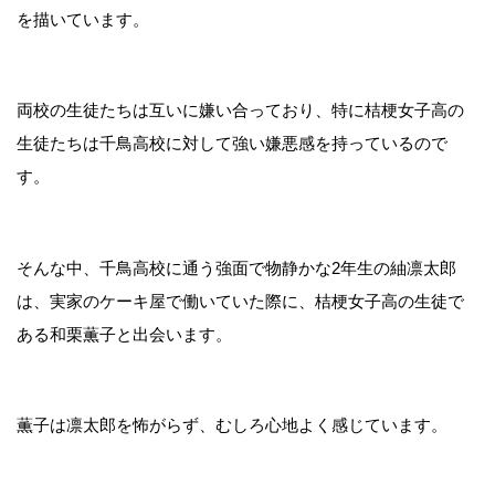
を描いています。
両校の生徒たちは互いに嫌い合っており、特に桔梗女子高の
生徒たちは千鳥高校に対して強い嫌悪感を持っているので
す。
そんな中、千鳥高校に通う強面で物静かな2年生の紬凛太郎
は、実家のケーキ屋で働いていた際に、桔梗女子高の生徒で
ある和栗薫子と出会います。
薫子は凛太郎を怖がらず、むしろ心地よく感じています。