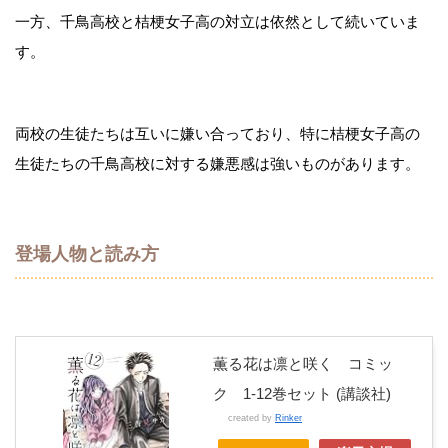
一方、千鳥高校と桔梗女子高の対立は依然として続いていま
す。
両校の生徒たちは互いに嫌い合っており、特に桔梗女子高の
生徒たちの千鳥高校に対する嫌悪感は強いものがあります。
登場人物と読み方
薫る花は凛と咲く コミッ
ク 1-12巻セット (講談社)
created by
Rinker