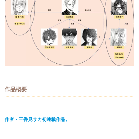
作品概要
作者・三香見サカ初連載作品。