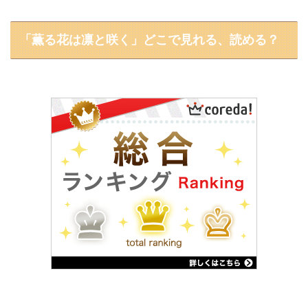
「薫る花は凛と咲く」どこで見れる、読める？