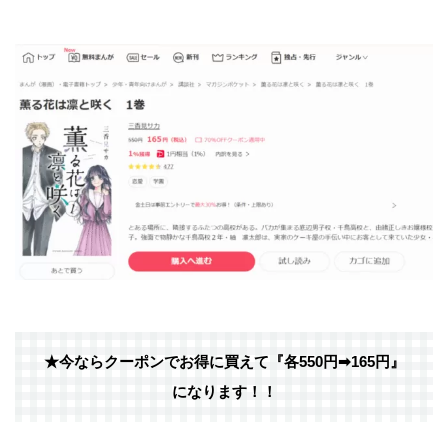
★今ならクーポンでお得に買えて『各550円➡︎165円』
になります！！