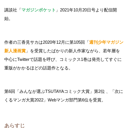
講談社「
マガジンポケット
」2021年10月20日号より配信開
始。
作者の三香見サカは2020年12月に第105回「
週刊少年マガジン
新人漫画賞
」を受賞したばかりの新人作家ながら、若年層を
中心にTwitterで話題を呼び、コミックス1巻は発売してすぐに
重版がかかるほどの話題作となる。
第6回「みんなが選ぶTSUTAYAコミック大賞」第2位 、「次に
くるマンガ大賞2022」Webマンガ部門第6位を受賞。
あらすじ