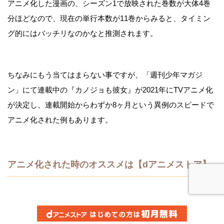
アニメ化した漫画の、シーズン1で放映された巻数が大体4巻
分ほどなので、現在の単行本数が11巻からみると、タイミン
グ的にはバッチリなのかなと推測されます。
ちなみにもう当てはまらない事ですが、「週刊少年マガジ
ン」にて連載中の『カノジョも彼女』が2021年にTVアニメ化
が決定し、連載開始からわずか8ヶ月という異例のスピードで
アニメ化された例もあります。
アニメ化された時のオススメは【dアニメストア】