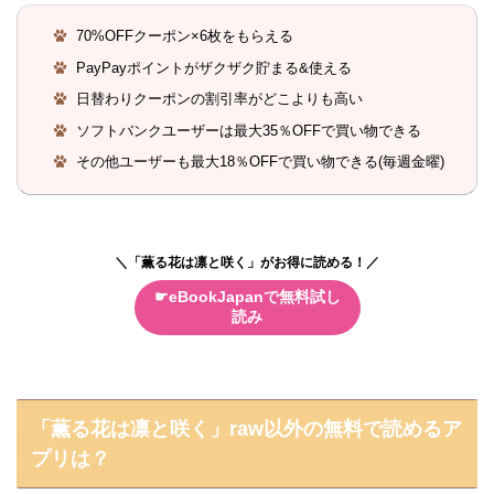
70%OFFクーポン×6枚をもらえる
PayPayポイントがザクザク貯まる&使える
日替わりクーポンの割引率がどこよりも高い
ソフトバンクユーザーは最大35％OFFで買い物できる
その他ユーザーも最大18％OFFで買い物できる(毎週金曜)
＼「薫る花は凛と咲く」がお得に読める！／
☛eBookJapanで無料試し
読み
「薫る花は凛と咲く」raw以外の無料で読めるア
プリは？