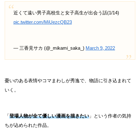
近くて遠い男子高校生と女子高生が出会う話(1/14)
pic.twitter.com/MiUezcQB23
— 三香見サカ (@_mikami_saka_)
March 9, 2022
憂いのある表情やコマまわしが秀逸で、物語に引き込まれて
いく。
「
登場人物が全て優しい漫画を描きたい
」という作者の気持
ちが込められた作品。