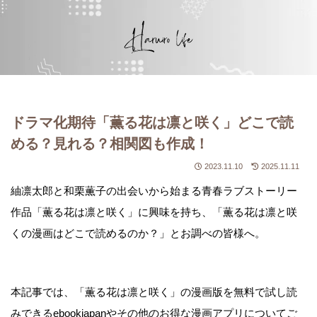
ドラマ化期待「薫る花は凛と咲く」どこで読
める？見れる？相関図も作成！
2023.11.10
2025.11.11
紬凛太郎と和栗薫子の出会いから始まる青春ラブストーリー
作品「薫る花は凛と咲く」に興味を持ち、「薫る花は凛と咲
くの漫画はどこで読めるのか？」とお調べの皆様へ。
本記事では、「薫る花は凛と咲く」の漫画版を無料で試し読
みできるebookjapanやその他のお得な漫画アプリについてご