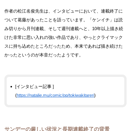
作者の松江名俊先生は、インタビューにおいて、連載終了に
ついて葛藤があったことを語っています。「ケンイチ」は読
み切りから月刊連載、そして週刊連載へと、10年以上描き続
けた非常に思い入れの強い作品であり、やっとクライマック
スに持ち込めたところだったため、本来であれば描き続けた
かったというのが本音だったようです。
[インタビュー記事 ]
(
https://natalie.mu/comic/pp/tokiwakitareri
)
サンデーの厳しい状況と長期連載終了の背景