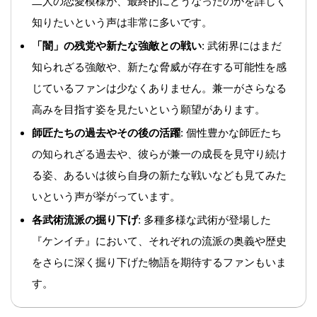
二人の恋愛模様が、最終的にどうなったのかを詳しく
知りたいという声は非常に多いです。
「闇」の残党や新たな強敵との戦い
: 武術界にはまだ
知られざる強敵や、新たな脅威が存在する可能性を感
じているファンは少なくありません。兼一がさらなる
高みを目指す姿を見たいという願望があります。
師匠たちの過去やその後の活躍
: 個性豊かな師匠たち
の知られざる過去や、彼らが兼一の成長を見守り続け
る姿、あるいは彼ら自身の新たな戦いなども見てみた
いという声が挙がっています。
各武術流派の掘り下げ
: 多種多様な武術が登場した
『ケンイチ』において、それぞれの流派の奥義や歴史
をさらに深く掘り下げた物語を期待するファンもいま
す。