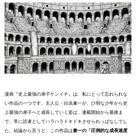
漫画『史上最強の弟子ケンイチ』は、私にとって忘れられな
い作品の一つです。主人公・白浜兼一が、ひ弱な少年から史
上最強の弟子へと成長していく姿は、連載開始から最後ま
で、常に読者としてハラハラドキドキさせられっぱなしでし
た。結論から言うと、この作品は
兼一の「圧倒的な成長速度