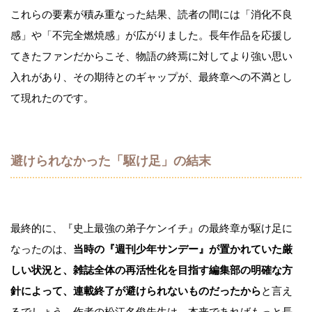
これらの要素が積み重なった結果、読者の間には「消化不良
感」や「不完全燃焼感」が広がりました。長年作品を応援し
てきたファンだからこそ、物語の終焉に対してより強い思い
入れがあり、その期待とのギャップが、最終章への不満とし
て現れたのです。
避けられなかった「駆け足」の結末
最終的に、『史上最強の弟子ケンイチ』の最終章が駆け足に
なったのは、
当時の『週刊少年サンデー』が置かれていた厳
しい状況と、雑誌全体の再活性化を目指す編集部の明確な方
針によって、連載終了が避けられないものだったから
と言え
るでしょう。作者の松江名俊先生は、本来であればもっと長