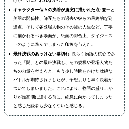
げが十分に行われなかった。
キャラクター個々の決着が唐突に描かれた点
: 兼一と
美羽の関係性、師匠たちの過去や彼らの最終的な到
達点、そして各登場人物のその後の人生など、丁寧
に描かれるべき場面が、紙面の都合上、ダイジェス
トのように進んでしまった印象を与えた。
最終決戦のあっけない幕切れ
: 長らく物語の核心であ
った「闇」との最終決戦も、その規模や登場人物た
ちの力量を考えると、もう少し時間をかけた壮絶な
バトルが期待されましたが、予想よりも早く決着が
ついてしまいました。これにより、物語の盛り上が
りが最高潮に達する前に、終息に向かってしまった
と感じた読者も少なくないと感じる。