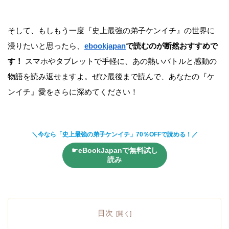
そして、もしもう一度『史上最強の弟子ケンイチ』の世界に
浸りたいと思ったら、
ebookjapan
で読むのが断然おすすめで
す！
スマホやタブレットで手軽に、あの熱いバトルと感動の
物語を読み返せますよ。ぜひ最後まで読んで、あなたの『ケ
ンイチ』愛をさらに深めてください！
＼今なら「史上最強の弟子ケンイチ」70％OFFで
読める！／
☛eBookJapanで無料試し
読み
目次