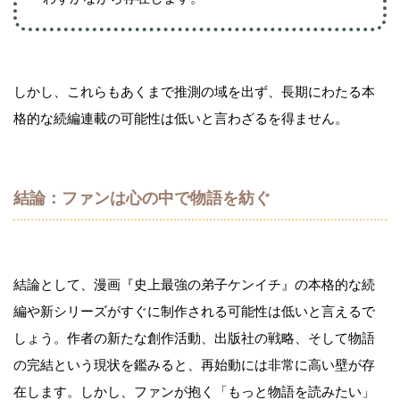
しかし、これらもあくまで推測の域を出ず、長期にわたる本
格的な続編連載の可能性は低いと言わざるを得ません。
結論：ファンは心の中で物語を紡ぐ
結論として、漫画『史上最強の弟子ケンイチ』の本格的な続
編や新シリーズがすぐに制作される可能性は低いと言えるで
しょう。作者の新たな創作活動、出版社の戦略、そして物語
の完結という現状を鑑みると、再始動には非常に高い壁が存
在します。しかし、ファンが抱く「もっと物語を読みたい」