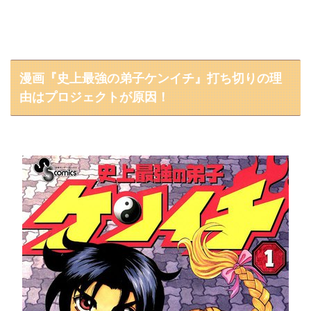
漫画『史上最強の弟子ケンイチ』打ち切りの理
由はプロジェクトが原因！