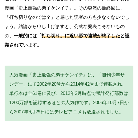
漫画『史上最強の弟子ケンイチ』。その突然の最終回に、
「打ち切りなのでは？」と感じた読者の方も少なくないでし
ょう。結論から申し上げますと、公式な発表こそないもの
の、
一般的には「
打ち切り」に近い形で連載が終了した
と認
識されています。
人気漫画『史上最強の弟子ケンイチ』は、「週刊少年サ
ンデー」にて2002年20号から2014年42号まで連載され、
単行本は全61巻に及び、2012年2月時点で累計発行部数は
1200万部を記録するほどの人気作です。2006年10月7日か
ら2007年9月29日にはテレビアニメも放送されました。