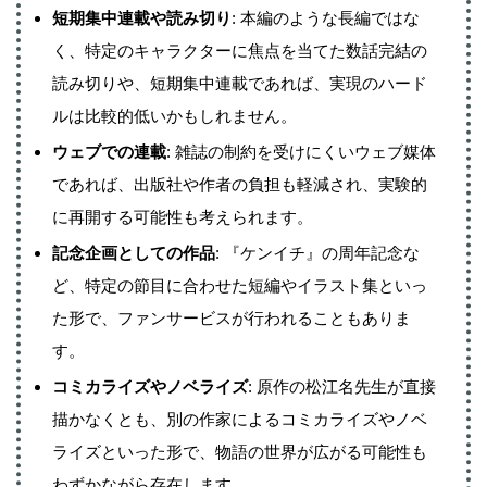
短期集中連載や読み切り
: 本編のような長編ではな
く、特定のキャラクターに焦点を当てた数話完結の
読み切りや、短期集中連載であれば、実現のハード
ルは比較的低いかもしれません。
ウェブでの連載
: 雑誌の制約を受けにくいウェブ媒体
であれば、出版社や作者の負担も軽減され、実験的
に再開する可能性も考えられます。
記念企画としての作品
: 『ケンイチ』の周年記念な
ど、特定の節目に合わせた短編やイラスト集といっ
た形で、ファンサービスが行われることもありま
す。
コミカライズやノベライズ
: 原作の松江名先生が直接
描かなくとも、別の作家によるコミカライズやノベ
ライズといった形で、物語の世界が広がる可能性も
わずかながら存在します。