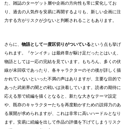
た、雑誌のターゲット層や企画の方向性も常に変化してお
り、過去の人気作を安易に再開するよりも、新しい企画に注
力する方がリスクが少ないと判断されることもあります。
さらに、
物語として一度区切りがついている
という点も挙げ
られます。『ケンイチ』は最終章が駆け足だったとはいえ、
物語としては一応の完結を見ています。もちろん、多くの伏
線が未回収であったり、各キャラクターのその後が詳しく描
かれていないといった不満の声はありますが、主要な目的で
あった武術界の闇との戦いは決着しています。読者の期待に
応える形で続編を描くとなると、新たな大きなテーマ設定
や、既存のキャラクターたちを再度動かすための説得力のあ
る展開が求められますが、これは非常に高いハードルとなり
ます。安易に続編を出して作品の評価を下げてしまうリスク