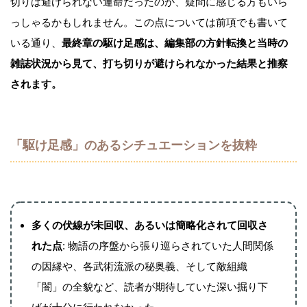
切りは避けられない運命だったのか、疑問に感じる方もいら
っしゃるかもしれません。この点については前項でも書いて
いる通り、
最終章の駆け足感は、編集部の方針転換と当時の
雑誌状況から見て、打ち切りが避けられなかった結果と推察
されます。
「駆け足感」のあるシチュエーションを抜粋
多くの伏線が未回収、あるいは簡略化されて回収さ
れた点
: 物語の序盤から張り巡らされていた人間関係
の因縁や、各武術流派の秘奥義、そして敵組織
「闇」の全貌など、読者が期待していた深い掘り下