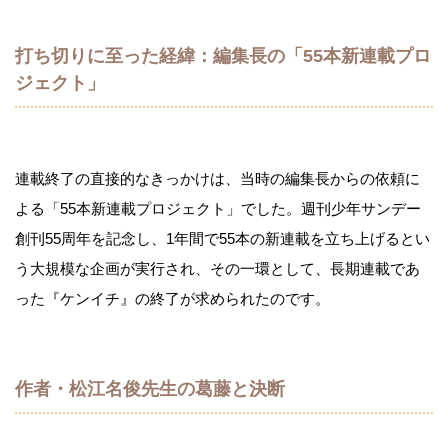
打ち切りに至った経緯：編集長の「55本新連載プロ
ジェクト」
連載終了の直接的なきっかけは、当時の編集長からの依頼に
よる「55本新連載プロジェクト」でした。週刊少年サンデー
創刊55周年を記念し、1年間で55本の新連載を立ち上げるとい
う大規模な企画が実行され、その一環として、長期連載であ
った『ケンイチ』の終了が求められたのです。
作者・松江名俊先生の葛藤と決断