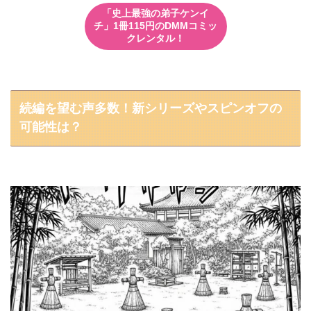
「史上最強の弟子ケンイ
チ」1冊115円のDMMコミッ
クレンタル！
続編を望む声多数！新シリーズやスピンオフの
可能性は？