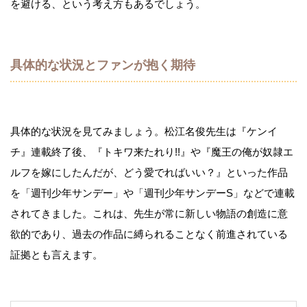
を避ける、という考え方もあるでしょう。
具体的な状況とファンが抱く期待
具体的な状況を見てみましょう。松江名俊先生は『ケンイ
チ』連載終了後、『トキワ来たれり!!』や『魔王の俺が奴隷エ
ルフを嫁にしたんだが、どう愛でればいい？』といった作品
を「週刊少年サンデー」や「週刊少年サンデーS」などで連載
されてきました。これは、先生が常に新しい物語の創造に意
欲的であり、過去の作品に縛られることなく前進されている
証拠とも言えます。